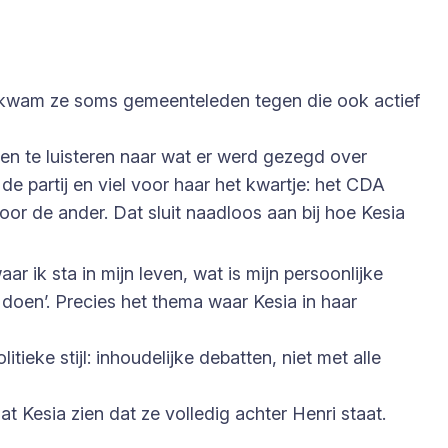
erk kwam ze soms gemeenteleden tegen die ook actief
n en te luisteren naar wat er werd gezegd over
de partij en viel voor haar het kwartje: het CDA
voor de ander. Dat sluit naadloos aan bij hoe Kesia
r ik sta in mijn leven, wat is mijn persoonlijke
 doen’. Precies het thema waar Kesia in haar
tieke stijl: inhoudelijke debatten, niet met alle
at Kesia zien dat ze volledig achter Henri staat.