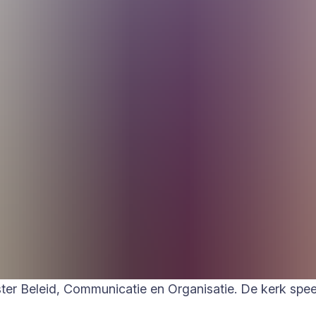
r Beleid, Communicatie en Organisatie. De kerk speelt 