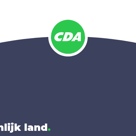
lijk land
.