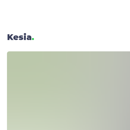
Kesia
.