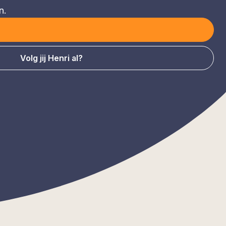
n.
Volg jij Henri al?