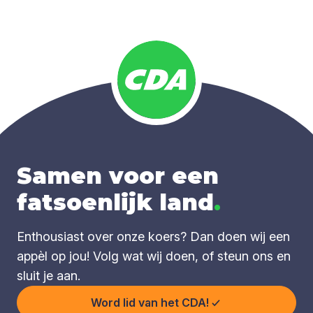
Samen voor een
fatsoenlijk land
.
Enthousiast over onze koers? Dan doen wij een
appèl op jou! Volg wat wij doen, of steun ons en
sluit je aan.
Word lid van het CDA!