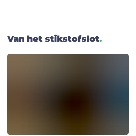
Van het stik­stofslot
.