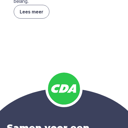
belang.
Lees meer
Samen voor een