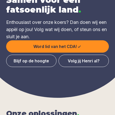
fatsoenlijk land
.
Enthousiast over onze koers? Dan doen wij een
appèl op jou! Volg wat wij doen, of steun ons en
sluit je aan.
Word lid van het CDA!
Blijf op de hoogte
Volg jij Henri al?
Onze oplos­sin­gen
.