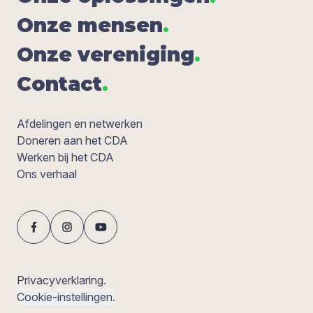
Onze men­sen
.
Onze ver­e­ni­ging
.
Con­tact
.
Afdelingen en netwerken
Doneren aan het CDA
Werken bij het CDA
Ons verhaal
Privacyverklaring.
Cookie-instellingen.