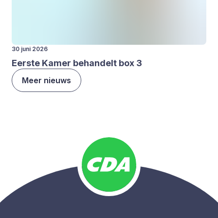
30 juni 2026
Eer­ste Kamer behan­delt box
3
Meer nieuws