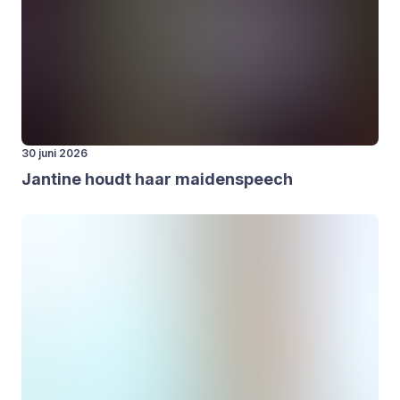
30 juni 2026
Jan­ti­ne houdt haar mai­den­speech