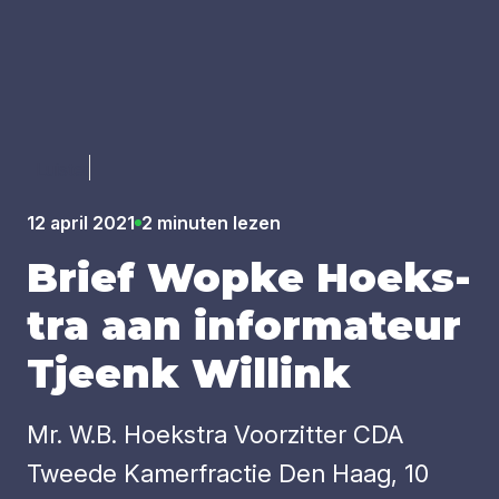
Luister
12 april 2021
2 minuten lezen
Brief Wop­ke Hoeks­
tra aan infor­ma­teur
Tjeenk Wil­link
Mr. W.B. Hoekstra Voorzitter CDA
Tweede Kamerfractie Den Haag, 10