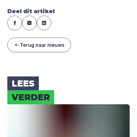
Deel dit artikel
Terug naar nieuws
LEES
VER­DER