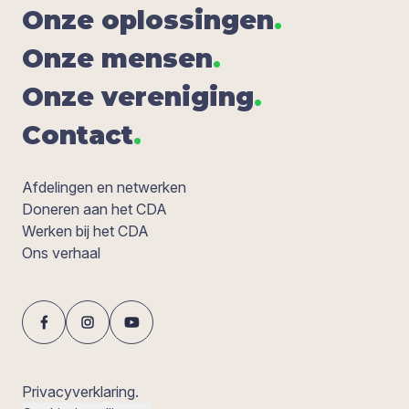
Onze oplos­sin­gen
.
Onze men­sen
.
Onze ver­e­ni­ging
.
Con­tact
.
Afdelingen en netwerken
Doneren aan het CDA
Werken bij het CDA
Ons verhaal
Privacyverklaring.