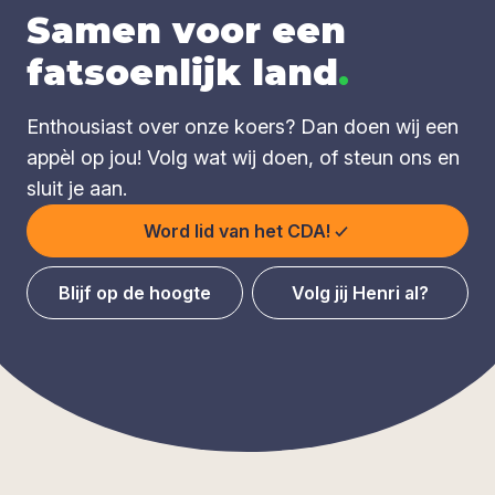
Samen voor een
fatsoenlijk land
.
Enthousiast over onze koers? Dan doen wij een
appèl op jou! Volg wat wij doen, of steun ons en
sluit je aan.
Word lid van het CDA!
Blijf op de hoogte
Volg jij Henri al?