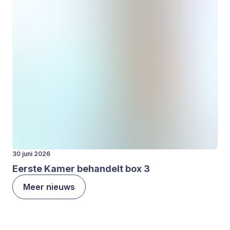
30 juni 2026
Eer­ste Kamer behan­delt box
3
Meer nieuws