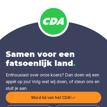
Samen voor een
fatsoenlijk land
.
Enthousiast over onze koers? Dan doen wij een
appèl op jou! Volg wat wij doen, of steun ons en
sluit je aan.
Word lid van het CDA!