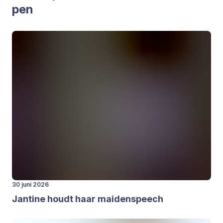
pen
30 juni 2026
Jan­ti­ne houdt haar mai­den­speech