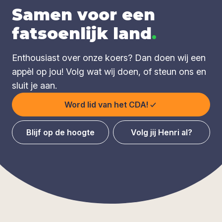
Samen voor een
fatsoenlijk land
.
Enthousiast over onze koers? Dan doen wij een
appèl op jou! Volg wat wij doen, of steun ons en
sluit je aan.
Word lid van het CDA!
Blijf op de hoogte
Volg jij Henri al?