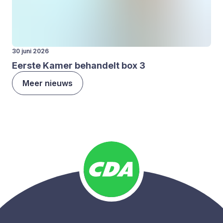
30 juni 2026
Eer­ste Kamer behan­delt box
3
Meer nieuws