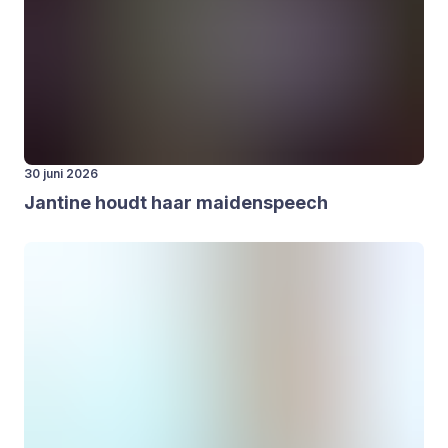
30 juni 2026
Jan­ti­ne houdt haar mai­den­speech