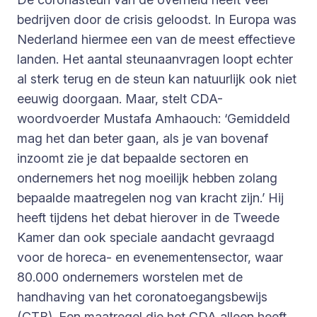
bedrijven door de crisis geloodst. In Europa was
Nederland hiermee een van de meest effectieve
landen. Het aantal steunaanvragen loopt echter
al sterk terug en de steun kan natuurlijk ook niet
eeuwig doorgaan. Maar, stelt CDA-
woordvoerder Mustafa Amhaouch: ‘Gemiddeld
mag het dan beter gaan, als je van bovenaf
inzoomt zie je dat bepaalde sectoren en
ondernemers het nog moeilijk hebben zolang
bepaalde maatregelen nog van kracht zijn.’ Hij
heeft tijdens het debat hierover in de Tweede
Kamer dan ook speciale aandacht gevraagd
voor de horeca- en evenementensector, waar
80.000 ondernemers worstelen met de
handhaving van het coronatoegangsbewijs
(CTB). Een maatregel die het CDA alleen heeft