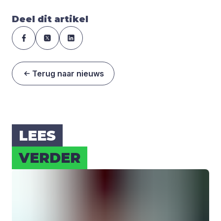
Deel dit artikel
Terug naar nieuws
LEES
VER­DER