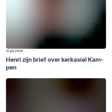
01 juli 2026
Hen­ri zijn brief over kerk­asiel Kam­
pen