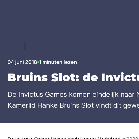
Luister
04 juni 2018
1 minuten lezen
Bruins Slot: de Invi
De Invictus Games komen eindelijk naar 
Kamerlid Hanke Bruins Slot vindt dit gewel