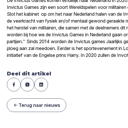
De Invictus Games komen eindelijk naar Nederland in 2020.
Invictus Games zijn een soort Wereldspelen voor militairen 
Slot het kabinet op om het naar Nederland halen van de I
de veerkracht van fysiek en/of mentaal gewond geraakte milit
het herstel van militairen, die samen met de deelnemers dit
worden bij hoe we de Invictus Games in Nederland gaan org
partijen.'' Sinds 2014 worden de Invictus games Jaarlijks 
ploeg aan zal meedoen. Eerder is het sportevenement in Lo
initiatief van de Engelse prins Harry. In 2020 zullen de In
Deel dit artikel
Terug naar nieuws