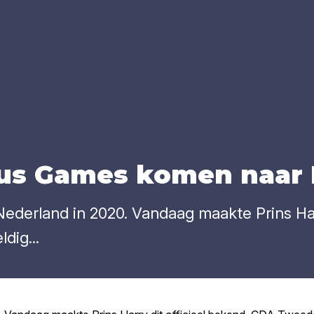
c­tus Games komen naar 
Nederland in 2020. Vandaag maakte Prins Ha
dig...