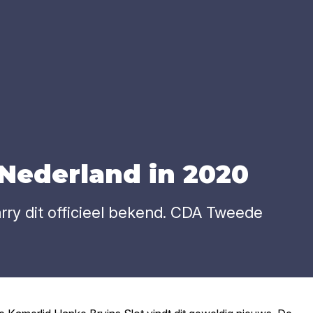
Neder­land in
2020
rry dit officieel bekend. CDA Tweede