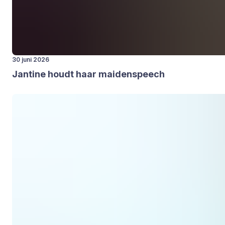
30 juni 2026
Jan­ti­ne houdt haar mai­den­speech