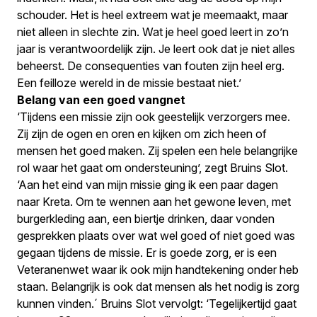
schouder. Het is heel extreem wat je meemaakt, maar
niet alleen in slechte zin. Wat je heel goed leert in zo’n
jaar is verantwoordelijk zijn. Je leert ook dat je niet alles
beheerst. De consequenties van fouten zijn heel erg.
Een feilloze wereld in de missie bestaat niet.’
Belang van een goed vangnet
‘Tijdens een missie zijn ook geestelijk verzorgers mee.
Zij zijn de ogen en oren en kijken om zich heen of
mensen het goed maken. Zij spelen een hele belangrijke
rol waar het gaat om ondersteuning’, zegt Bruins Slot.
‘Aan het eind van mijn missie ging ik een paar dagen
naar Kreta. Om te wennen aan het gewone leven, met
burgerkleding aan, een biertje drinken, daar vonden
gesprekken plaats over wat wel goed of niet goed was
gegaan tijdens de missie. Er is goede zorg, er is een
Veteranenwet waar ik ook mijn handtekening onder heb
staan. Belangrijk is ook dat mensen als het nodig is zorg
kunnen vinden.´ Bruins Slot vervolgt: ‘Tegelijkertijd gaat