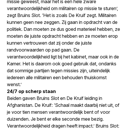
missie geweest, maar het is een hele zware
verantwoordelijkheid om militairen op missie te sturen’,
zegt Bruins Slot. ‘Het is zoals De Kruif zegt. Militairen
kunnen geen nee zeggen. Zij gaan in opdracht van de
politiek. Dan moeten ze dus goed materieel hebben, ze
moeten de juiste opdracht hebben en ze moeten erop
kunnen vertrouwen dat zij onder de juiste
randvoorwaarden op pad gaan. De
verantwoordelijkheid ligt bij het kabinet, maar ook in de
Kamer. Het is daarom ook goed gebruik dat, ondanks
dat sommige partijen tegen missies zijn, uiteindelijk
iedereen alle militairen een behouden thuiskomst
wenst.’
24/7 op scherp staan
Beiden gaven Bruins Slot en De Kruif leiding in
Afghanistan. De Kruif: ‘Schaal maakt daarbij niet uit, of
je voor tien mensen verantwoordelijk bent of voor
duizenden. Je bent er elke seconde mee bezig.
Verantwoordelijkheid dragen heeft impact.’ Bruins Slot: