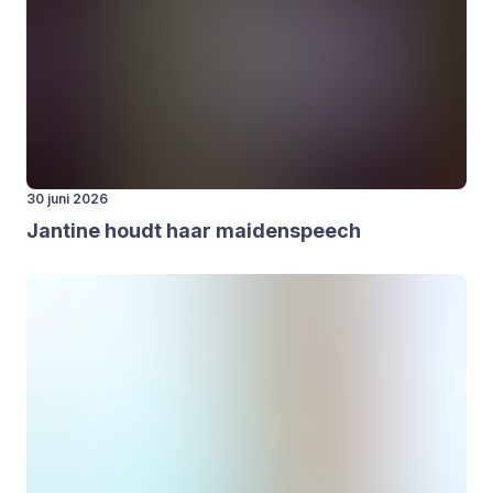
30 juni 2026
Jan­ti­ne houdt haar mai­den­speech