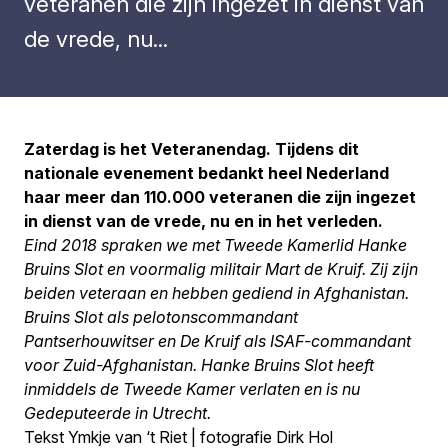
veteranen die zijn ingezet in dienst van
de vrede, nu...
Zaterdag is het Veteranendag. Tijdens dit
nationale evenement bedankt heel Nederland
haar meer dan 110.000 veteranen die zijn ingezet
in dienst van de vrede, nu en in het verleden.
Eind 2018 spraken we met Tweede Kamerlid Hanke
Bruins Slot en voormalig militair Mart de Kruif. Zij zijn
beiden veteraan en hebben gediend in Afghanistan.
Bruins Slot als pelotonscommandant
Pantserhouwitser en De Kruif als ISAF-commandant
voor Zuid-Afghanistan. Hanke Bruins Slot heeft
inmiddels de Tweede Kamer verlaten en is nu
Gedeputeerde in Utrecht.
Tekst Ymkje van ‘t Riet | fotografie Dirk Hol