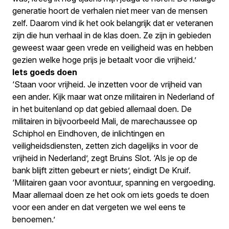
generatie hoort de verhalen niet meer van de mensen
zelf. Daarom vind ik het ook belangrijk dat er veteranen
zijn die hun verhaal in de klas doen. Ze zijn in gebieden
geweest waar geen vrede en veiligheid was en hebben
gezien welke hoge prijs je betaalt voor die vrijheid.’
Iets goeds doen
‘Staan voor vrijheid. Je inzetten voor de vrijheid van
een ander. Kijk maar wat onze militairen in Nederland of
in het buitenland op dat gebied allemaal doen. De
militairen in bijvoorbeeld Mali, de marechaussee op
Schiphol en Eindhoven, de inlichtingen en
veiligheidsdiensten, zetten zich dagelijks in voor de
vrijheid in Nederland’, zegt Bruins Slot. ‘Als je op de
bank blijft zitten gebeurt er niets’, eindigt De Kruif.
‘Militairen gaan voor avontuur, spanning en vergoeding.
Maar allemaal doen ze het ook om iets goeds te doen
voor een ander en dat vergeten we wel eens te
benoemen.’