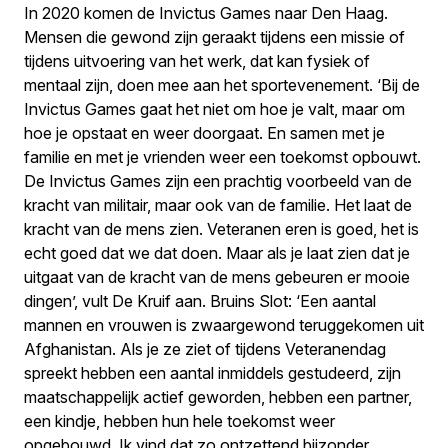
In 2020 komen de Invictus Games naar Den Haag.
Mensen die gewond zijn geraakt tijdens een missie of
tijdens uitvoering van het werk, dat kan fysiek of
mentaal zijn, doen mee aan het sportevenement. ‘Bij de
Invictus Games gaat het niet om hoe je valt, maar om
hoe je opstaat en weer doorgaat. En samen met je
familie en met je vrienden weer een toekomst opbouwt.
De Invictus Games zijn een prachtig voorbeeld van de
kracht van militair, maar ook van de familie. Het laat de
kracht van de mens zien. Veteranen eren is goed, het is
echt goed dat we dat doen. Maar als je laat zien dat je
uitgaat van de kracht van de mens gebeuren er mooie
dingen’, vult De Kruif aan. Bruins Slot: ‘Een aantal
mannen en vrouwen is zwaargewond teruggekomen uit
Afghanistan. Als je ze ziet of tijdens Veteranendag
spreekt hebben een aantal inmiddels gestudeerd, zijn
maatschappelijk actief geworden, hebben een partner,
een kindje, hebben hun hele toekomst weer
opgebouwd. Ik vind dat zo ontzettend bijzonder.