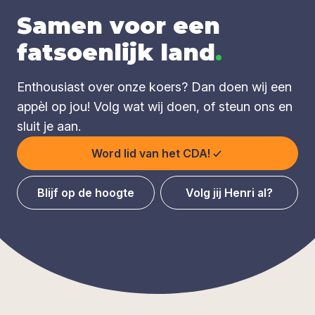
Samen voor een
fatsoenlijk land
.
Enthousiast over onze koers? Dan doen wij een
appèl op jou! Volg wat wij doen, of steun ons en
sluit je aan.
Word lid van het CDA!
Blijf op de hoogte
Volg jij Henri al?