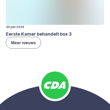
30 juni 2026
Eer­ste Kamer behan­delt box
3
Meer nieuws