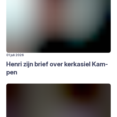
01 juli 2026
Hen­ri zijn brief over kerk­asiel Kam­
pen