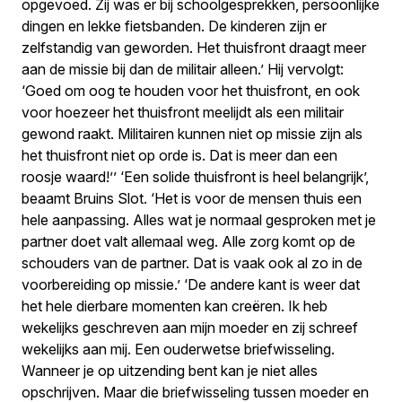
opgevoed. Zij was er bij schoolgesprekken, persoonlijke
dingen en lekke fietsbanden. De kinderen zijn er
zelfstandig van geworden. Het thuisfront draagt meer
aan de missie bij dan de militair alleen.’ Hij vervolgt:
‘Goed om oog te houden voor het thuisfront, en ook
voor hoezeer het thuisfront meelijdt als een militair
gewond raakt. Militairen kunnen niet op missie zijn als
het thuisfront niet op orde is. Dat is meer dan een
roosje waard!’’ ‘Een solide thuisfront is heel belangrijk’,
beaamt Bruins Slot. ‘Het is voor de mensen thuis een
hele aanpassing. Alles wat je normaal gesproken met je
partner doet valt allemaal weg. Alle zorg komt op de
schouders van de partner. Dat is vaak ook al zo in de
voorbereiding op missie.’ ‘De andere kant is weer dat
het hele dierbare momenten kan creëren. Ik heb
wekelijks geschreven aan mijn moeder en zij schreef
wekelijks aan mij. Een ouderwetse briefwisseling.
Wanneer je op uitzending bent kan je niet alles
opschrijven. Maar die briefwisseling tussen moeder en