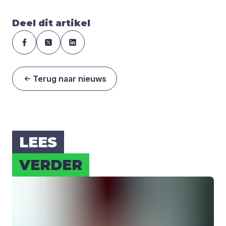
Deel dit artikel
Terug naar nieuws
LEES
VER­DER