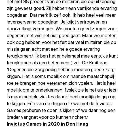
het met 98 procent van de militairen die op uitzending
zijn geweest goed. Zij hebben een verrijkende ervaring
opgedaan. Dat merk ik zelf ook. Ik heb heel veel meer
levenservaring opgedaan. Je krijgt vertrouwen en
doorzettingsvermogen. We moeten goed zorgen voor
degenen met wie het niet goed gaat. Maar we moeten
ook oog hebben voor het feit dat veel militairen die op
missie gaan echt met een hele goede ervaring
terugkomen.’ ‘Ik ben het er helemaal mee eens. Je kunt
terugkomen als een beter mens’, vult De Kruif aan.
‘Degenen die zorg nodig hebben moeten goede zorg
krijgen. Het is soms moeilijk om naar de maatschappij
toe te brengen hoe veteranen zich voelen. Het is heel
moeilijk om te onderkennen, fysiek zie je het als er iets
is maar mentale ziektes daar is heel moeilijk de grip op
te krijgen. Eén van de dingen die we met de Invictus
Games proberen te doen is kijken of we daar nog een
breder vangnet voor op kunnen richten.’
Invictus Games in 2020 in Den Haag