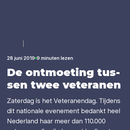
Luister
28 juni 2019
9 minuten lezen
De ont­moe­ting tus­
sen twee vete­ra­nen
Zaterdag is het Veteranendag. Tijdens
dit nationale evenement bedankt heel
Nederland haar meer dan 110.000