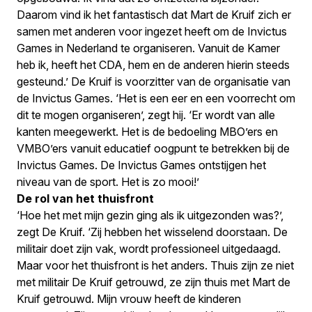
Daarom vind ik het fantastisch dat Mart de Kruif zich er
samen met anderen voor ingezet heeft om de Invictus
Games in Nederland te organiseren. Vanuit de Kamer
heb ik, heeft het CDA, hem en de anderen hierin steeds
gesteund.’ De Kruif is voorzitter van de organisatie van
de Invictus Games. ‘Het is een eer en een voorrecht om
dit te mogen organiseren’, zegt hij. ‘Er wordt van alle
kanten meegewerkt. Het is de bedoeling MBO’ers en
VMBO’ers vanuit educatief oogpunt te betrekken bij de
Invictus Games. De Invictus Games ontstijgen het
niveau van de sport. Het is zo mooi!’
De rol van het thuisfront
‘Hoe het met mijn gezin ging als ik uitgezonden was?’,
zegt De Kruif. ‘Zij hebben het wisselend doorstaan. De
militair doet zijn vak, wordt professioneel uitgedaagd.
Maar voor het thuisfront is het anders. Thuis zijn ze niet
met militair De Kruif getrouwd, ze zijn thuis met Mart de
Kruif getrouwd. Mijn vrouw heeft de kinderen