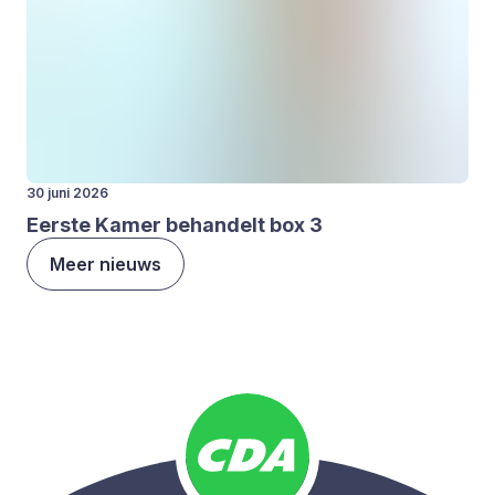
30 juni 2026
Eer­ste Kamer behan­delt box
3
Meer nieuws