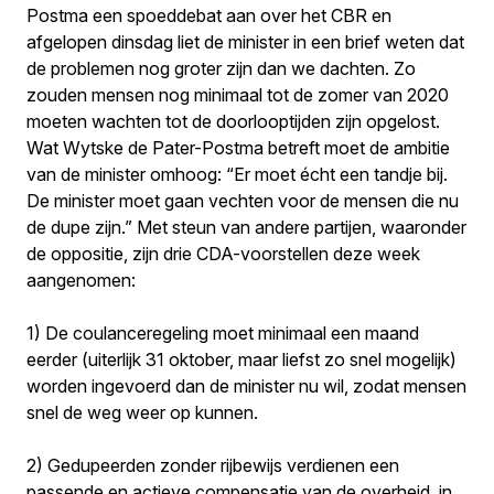
Postma een spoeddebat aan over het CBR en
afgelopen dinsdag liet de minister in een brief weten dat
de problemen nog groter zijn dan we dachten. Zo
zouden mensen nog minimaal tot de zomer van 2020
moeten wachten tot de doorlooptijden zijn opgelost.
Wat Wytske de Pater-Postma betreft moet de ambitie
van de minister omhoog: “Er moet écht een tandje bij.
De minister moet gaan vechten voor de mensen die nu
de dupe zijn.” Met steun van andere partijen, waaronder
de oppositie, zijn drie CDA-voorstellen deze week
aangenomen:
1) De coulanceregeling moet minimaal een maand
eerder (uiterlijk 31 oktober, maar liefst zo snel mogelijk)
worden ingevoerd dan de minister nu wil, zodat mensen
snel de weg weer op kunnen.
2) Gedupeerden zonder rijbewijs verdienen een
passende en actieve compensatie van de overheid, in