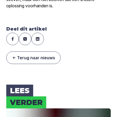
oplossing voorhanden is.
Deel dit artikel
Terug naar nieuws
LEES
VER­DER