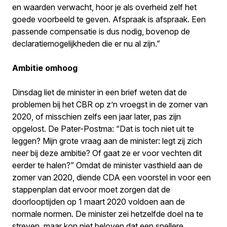
en waarden verwacht, hoor je als overheid zelf het
goede voorbeeld te geven. Afspraak is afspraak. Een
passende compensatie is dus nodig, bovenop de
declaratiemogelijkheden die er nu al zijn.”
Ambitie omhoog
Dinsdag liet de minister in een brief weten dat de
problemen bij het CBR op z’n vroegst in de zomer van
2020, of misschien zelfs een jaar later, pas zijn
opgelost. De Pater-Postma: “Dat is toch niet uit te
leggen? Mijn grote vraag aan de minister: legt zij zich
neer bij deze ambitie? Of gaat ze er voor vechten dit
eerder te halen?” Omdat de minister vasthield aan de
zomer van 2020, diende CDA een voorstel in voor een
stappenplan dat ervoor moet zorgen dat de
doorlooptijden op 1 maart 2020 voldoen aan de
normale normen. De minister zei hetzelfde doel na te
streven, maar kon niet beloven dat een snellere