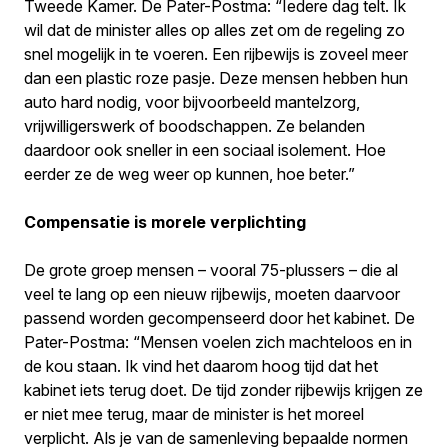
Tweede Kamer. De Pater-Postma: “Iedere dag telt. Ik
wil dat de minister alles op alles zet om de regeling zo
snel mogelijk in te voeren. Een rijbewijs is zoveel meer
dan een plastic roze pasje. Deze mensen hebben hun
auto hard nodig, voor bijvoorbeeld mantelzorg,
vrijwilligerswerk of boodschappen. Ze belanden
daardoor ook sneller in een sociaal isolement. Hoe
eerder ze de weg weer op kunnen, hoe beter.”
Compensatie is morele verplichting
De grote groep mensen – vooral 75-plussers – die al
veel te lang op een nieuw rijbewijs, moeten daarvoor
passend worden gecompenseerd door het kabinet. De
Pater-Postma: “Mensen voelen zich machteloos en in
de kou staan. Ik vind het daarom hoog tijd dat het
kabinet iets terug doet. De tijd zonder rijbewijs krijgen ze
er niet mee terug, maar de minister is het moreel
verplicht. Als je van de samenleving bepaalde normen