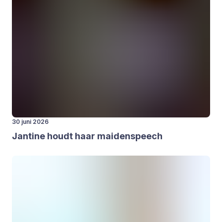
30 juni 2026
Jan­ti­ne houdt haar mai­den­speech