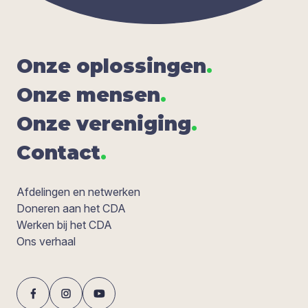
Onze oplos­sin­gen
.
Onze men­sen
.
Onze ver­e­ni­ging
.
Con­tact
.
Afdelingen en netwerken
Doneren aan het CDA
Werken bij het CDA
Ons verhaal