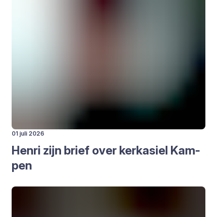
01 juli 2026
Hen­ri zijn brief over kerk­asiel Kam­
pen