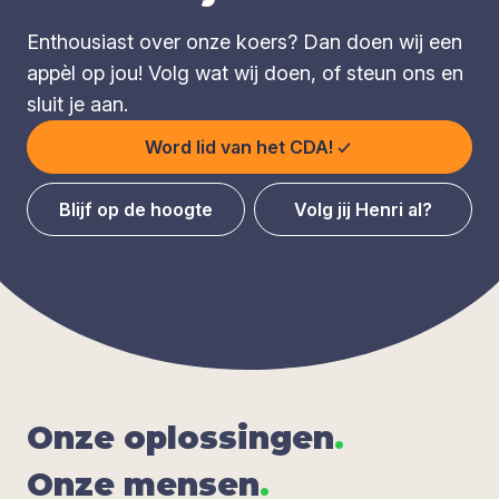
Enthousiast over onze koers? Dan doen wij een
appèl op jou! Volg wat wij doen, of steun ons en
sluit je aan.
Word lid van het CDA!
Blijf op de hoogte
Volg jij Henri al?
Onze oplos­sin­gen
.
Onze men­sen
.