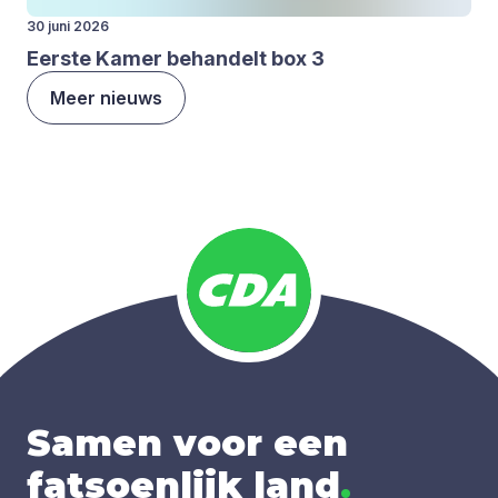
30 juni 2026
Eer­ste Kamer behan­delt box
3
Meer nieuws
Samen voor een
fatsoenlijk land
.