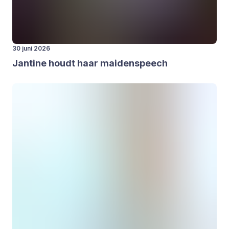
30 juni 2026
Jan­ti­ne houdt haar mai­den­speech