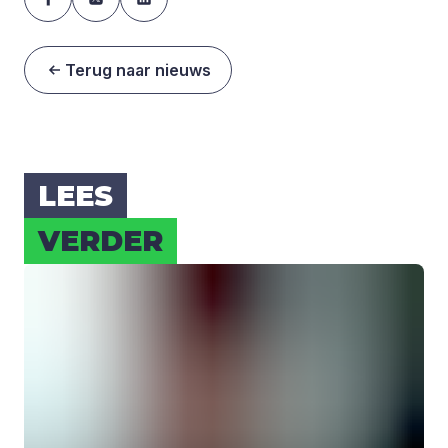
Terug naar nieuws
LEES
VER­DER