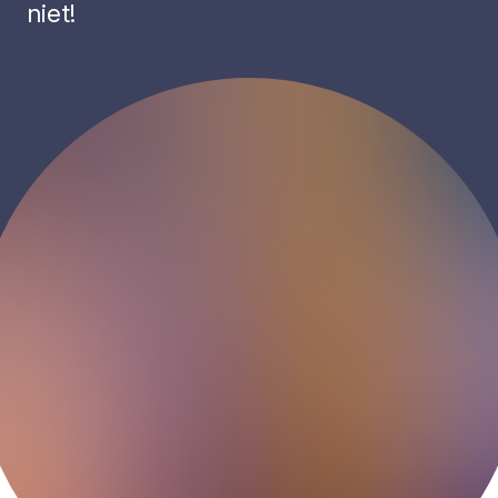
niet!