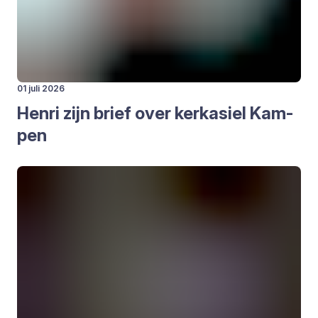
01 juli 2026
Hen­ri zijn brief over kerk­asiel Kam­
pen