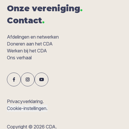
Onze ver­e­ni­ging
.
Con­tact
.
Afdelingen en netwerken
Doneren aan het CDA
Werken bij het CDA
Ons verhaal
Privacyverklaring.
Cookie-instellingen.
Copyright © 2026 CDA.