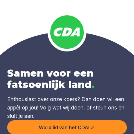
Samen voor een
fatsoenlijk land
.
Enthousiast over onze koers? Dan doen wij een
appèl op jou! Volg wat wij doen, of steun ons en
sluit je aan.
Word lid van het CDA!