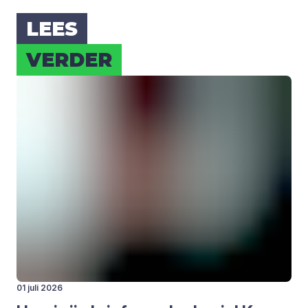
LEES
VER­DER
01 juli 2026