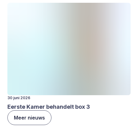
30 juni 2026
Eer­ste Kamer behan­delt box
3
Meer nieuws