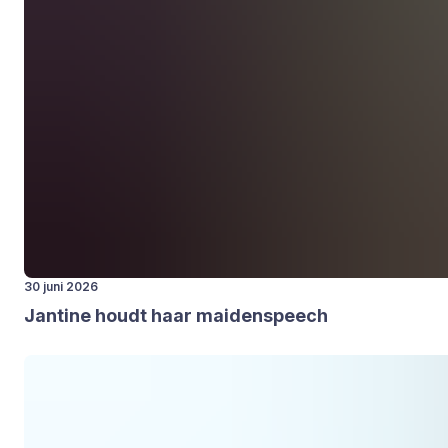
30 juni 2026
Jan­ti­ne houdt haar mai­den­speech