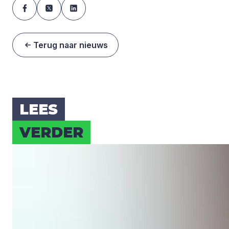
Terug naar nieuws
LEES
VER­DER