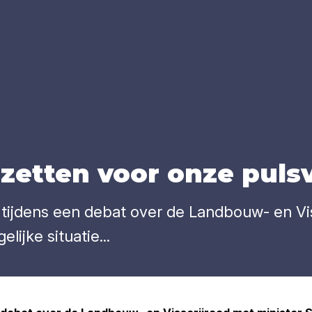
zet­ten voor onze puls­vi
tijdens een debat over de Landbouw- en Vis
ijke situatie...