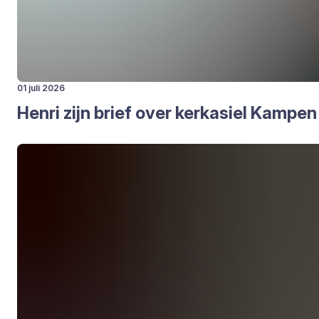
01 juli 2026
Hen­ri zijn brief over kerk­asiel Kam­pen