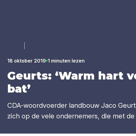
Luister
18 oktober 2019
1 minuten lezen
Geurts:
‘
Warm hart voo
bat’
CDA-woordvoerder landbouw Jaco Geurts d
zich op de vele ondernemers, die met de 