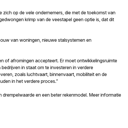
e zich op de vele ondernemers, die met de toekomst van
 gedwongen krimp van de veestapel geen optie is, dat dit
wbouw van woningen, nieuwe stalsystemen en
gen of afromingen accepteert. Er moet ontwikkelingsruimte
bedrijven in staat om te investeren in verdere
veren, zoals luchtvaart, binnenvaart, mobiliteit en de
ouden in het verdere proces.”
 drempelwaarde en een beter rekenmodel. Meer informatie