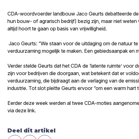
CDA-woordvoerder landbouw Jaco Geurts debatteerde deze w
hun bouw- of agrarisch bedrijf) bezig zijn, maar niet weten
altijd hoort te gaan op basis van vrijwilligheid.
Jaco Geurts: “We staan voor de uitdaging om de natuur t
verduurzaming mogelijk te maken. Een gebiedsaanpak en maa
Verder stelde Geurts dat het CDA de ‘latente ruimte’ voor 
zijn voor bedrijven die doorgaan, wat betekent dat er voldo
verduurzaming, die bijdraagt aan de verlaging van de emissie
industrie. Tot slot pleitte Geurts ervoor “om een warm hart
Eerder deze week werden al twee CDA-moties aangenomen 
via deze link.
Deel dit artikel