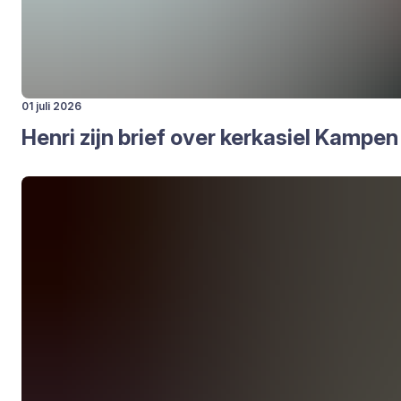
01 juli 2026
Hen­ri zijn brief over kerk­asiel Kam­pen