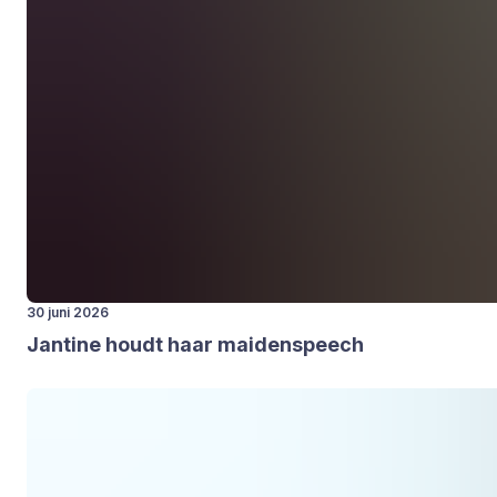
30 juni 2026
Jan­ti­ne houdt haar mai­den­speech