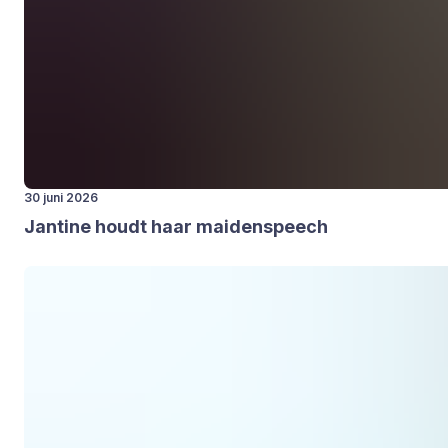
30 juni 2026
Jan­ti­ne houdt haar mai­den­speech