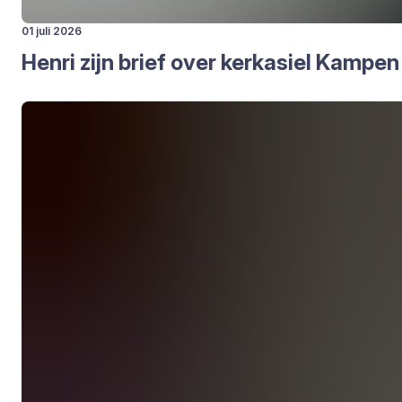
01 juli 2026
Hen­ri zijn brief over kerk­asiel Kam­pen