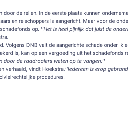
 door de rellen. In de eerste plaats kunnen ondernemer
rs en relschoppers is aangericht. Maar voor de ondern
 schadefonds op.
''Het is heel pijnlijk dat juist de o
tra.
d. Volgens DNB valt de aangerichte schade onder 'klei
zekerd is, kan op een vergoeding uit het schadefonds 
 door de raddraaiers weten op te vangen.''
en verhaald, vindt Hoekstra.
''Iedereen is erop gebrand
ivielrechtelijke procedures.