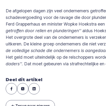
De afgelopen dagen zijn veel ondernemers getroffen
schadevergoeding voor de ravage die door plunderaa
Ferd Grapperhaus en minister Wopke Hoekstra een
getroffen door rellen en plunderingen''
aldus Hoeks
Het overgrote deel van de ondernemers is verzeker
uitkeren. De kleine groep ondernemers die niet ver
de volledige schade die ondernemers is aangedaan
Het geld moet uiteindelijk op de relschoppers word
daders''.
Dat moet gebeuren via strafrechtelijke en c
Deel dit artikel
Terug naar nieuws