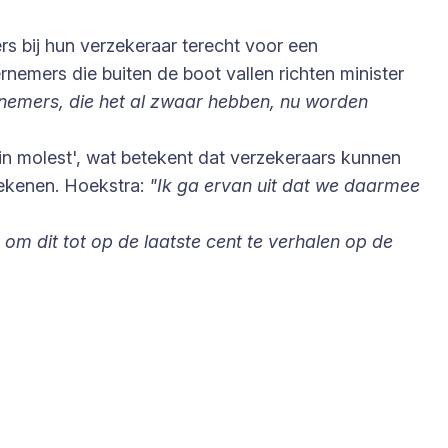
s bij hun verzekeraar terecht voor een
emers die buiten de boot vallen richten minister
ndernemers, die het al zwaar hebben, nu worden
n molest', wat betekent dat verzekeraars kunnen
rekenen. Hoekstra:
"Ik ga ervan uit dat we daarmee
 om dit tot op de laatste cent te verhalen op de