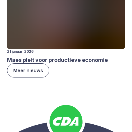
21 januari 2026
Maes pleit voor pro­duc­tie­ve eco­no­mie
Meer nieuws