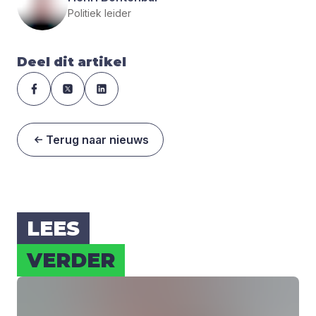
Politiek leider
Deel dit artikel
Terug naar nieuws
LEES
VER­DER