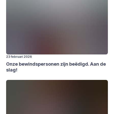
23 februari 2026
Onze bewinds­per­so­nen zijn beë­digd. Aan de
slag!