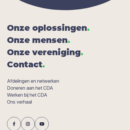
Onze oplos­sin­gen
.
Onze men­sen
.
Onze ver­e­ni­ging
.
Con­tact
.
Afdelingen en netwerken
Doneren aan het CDA
Werken bij het CDA
Ons verhaal