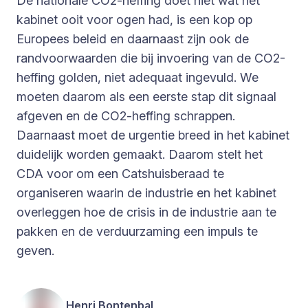
De nationale CO2-heffing doet niet wat het
kabinet ooit voor ogen had, is een kop op
Europees beleid en daarnaast zijn ook de
randvoorwaarden die bij invoering van de CO2-
heffing golden, niet adequaat ingevuld. We
moeten daarom als een eerste stap dit signaal
afgeven en de CO2-heffing schrappen.
Daarnaast moet de urgentie breed in het kabinet
duidelijk worden gemaakt. Daarom stelt het
CDA voor om een Catshuisberaad te
organiseren waarin de industrie en het kabinet
overleggen hoe de crisis in de industrie aan te
pakken en de verduurzaming een impuls te
geven.
Henri Bontenbal