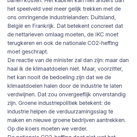
banen kosten. Het kabinet kan niet anders dan
het speelveld veel meer gelijk trekken met de
ons omringende industrielanden: Duitsland,
België en Frankrijk. Dat betekent concreet dat
de nettarieven omlaag moeten, de IKC moet
terugkeren en ook de nationale CO2-heffing
moet geschrapt.
De reactie van de minister zal dan zijn: maar dan
haal ik de klimaatdoelen niet. Maar, voorzitter,
het kan nooit de bedoeling zijn dat we de
klimaatdoelen halen door de industrie te laten
verdwijnen. Dat zou onvergeeflijk onverstandig
zijn. Groene industriepolitiek betekent: de
industrie helpen de verduurzamingsslag te
maken en nieuwe groene bedrijven aantrekken.
Op die koers moeten we verder.