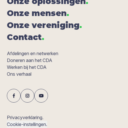
Onze oplos­sin­gen
.
Onze men­sen
.
Onze ver­e­ni­ging
.
Con­tact
.
Afdelingen en netwerken
Doneren aan het CDA
Werken bij het CDA
Ons verhaal
Privacyverklaring.
Cookie-instellingen.