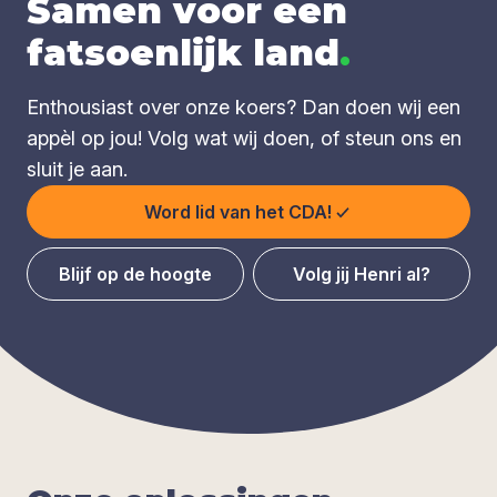
Samen voor een
fatsoenlijk land
.
Enthousiast over onze koers? Dan doen wij een
appèl op jou! Volg wat wij doen, of steun ons en
sluit je aan.
Word lid van het CDA!
Blijf op de hoogte
Volg jij Henri al?