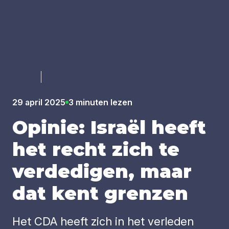
Luister
29 april 2025
3 minuten lezen
Opi­nie: Isra­ël heeft
het recht zich te
ver­de­di­gen, maar
dat kent gren­zen
Het CDA heeft zich in het verleden