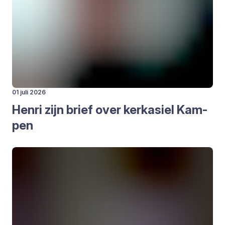
01 juli 2026
Hen­ri zijn brief over kerk­asiel Kam­
pen