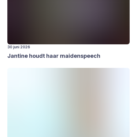
30 juni 2026
Jan­ti­ne houdt haar mai­den­speech