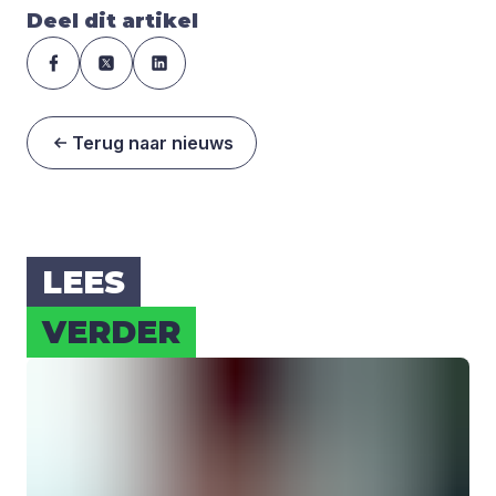
Deel dit artikel
Terug naar nieuws
LEES
VER­DER