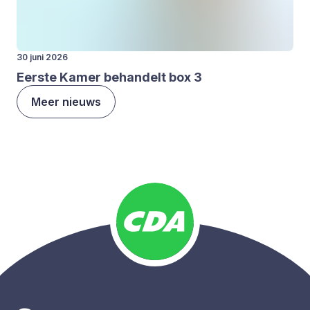
30 juni 2026
Eer­ste Kamer behan­delt box
3
Meer nieuws