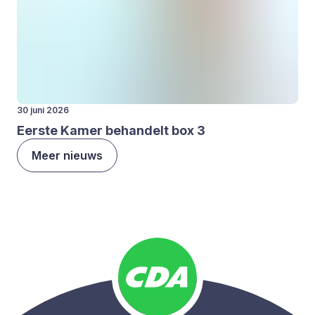
30 juni 2026
Eer­ste Kamer behan­delt box
3
Meer nieuws