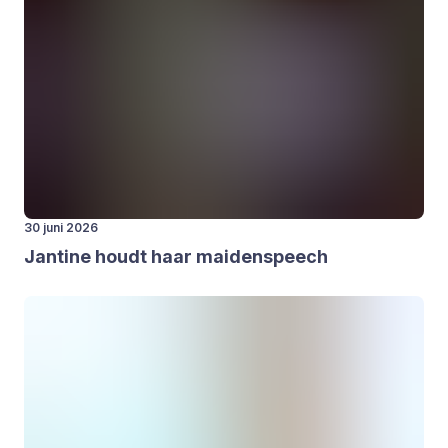
30 juni 2026
Jan­ti­ne houdt haar mai­den­speech