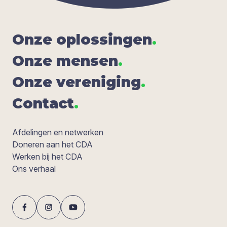
Onze oplos­sin­gen
.
Onze men­sen
.
Onze ver­e­ni­ging
.
Con­tact
.
Afdelingen en netwerken
Doneren aan het CDA
Werken bij het CDA
Ons verhaal