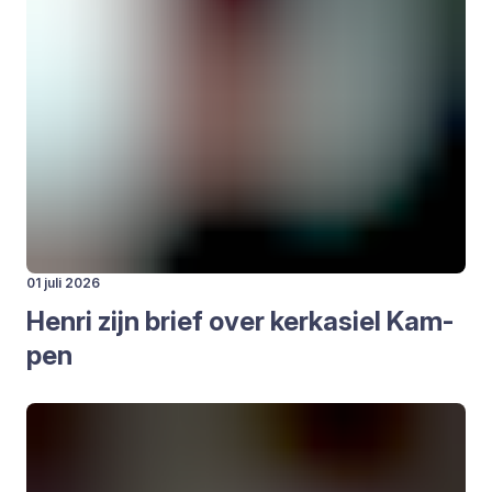
01 juli 2026
Hen­ri zijn brief over kerk­asiel Kam­
pen