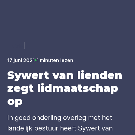
Luister
17 juni 2021
1 minuten lezen
Sywert van lien­den
zegt lid­maat­schap
op
In goed onderling overleg met het
landelijk bestuur heeft Sywert van