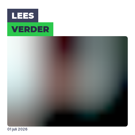
LEES
VER­DER
01 juli 2026