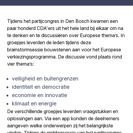
Tijdens het partijcongres in Den Bosch kwamen een
paar honderd CDA'ers uit het hele land bij elkaar om na
te denken en te discussiëren over Europese thema’s. In
groepjes leverden de leden tijdens deze
brainstormsessie bouwstenen aan voor het Europese
verkiezingsprogramma. De discussie vond plaats rond
vier thema’s:
veiligheid en buitengrenzen
identiteit en democratie
economie en innovatie
klimaat en energie
De verschillende groepjes leverden vraagstukken en
oplossingen aan. Via een app konden de deelnemers
aangeven welke onderwerpen zij het belangrijkste
vinden. Tijdens de middagsessie van het partijcongres