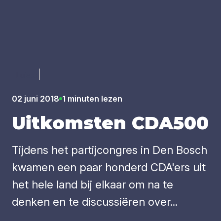
Luister
02 juni 2018
1 minuten lezen
Uit­kom­sten
CDA
500
Tijdens het partijcongres in Den Bosch
kwamen een paar honderd CDA'ers uit
het hele land bij elkaar om na te
denken en te discussiëren over...