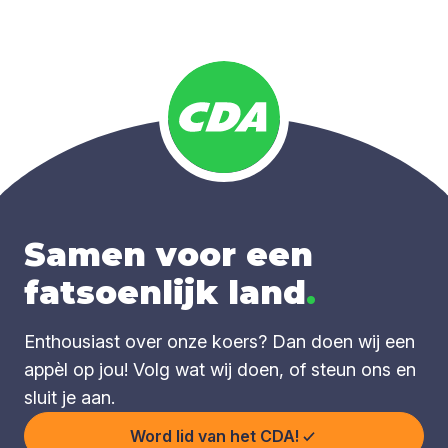
Samen voor een
fatsoenlijk land
.
Enthousiast over onze koers? Dan doen wij een
appèl op jou! Volg wat wij doen, of steun ons en
sluit je aan.
Word lid van het CDA!