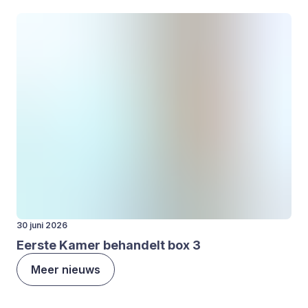
30 juni 2026
Eer­ste Kamer behan­delt box
3
Meer nieuws