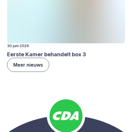
30 juni 2026
Eer­ste Kamer behan­delt box
3
Meer nieuws