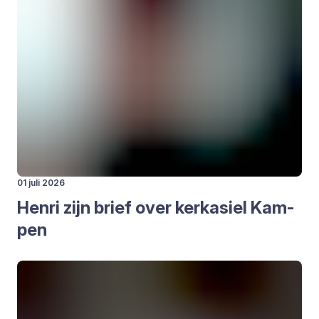
01 juli 2026
Hen­ri zijn brief over kerk­asiel Kam­
pen