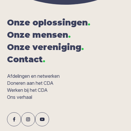
Onze oplos­sin­gen
.
Onze men­sen
.
Onze ver­e­ni­ging
.
Con­tact
.
Afdelingen en netwerken
Doneren aan het CDA
Werken bij het CDA
Ons verhaal