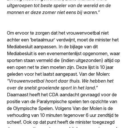
uitgeroepen tot beste speler van de wereld en de
mannen er deze zomer niet eens bij waren.”
Om ervoor te zorgen dat het vrouwenvoetbal niet
achter een ‘betaalmuur’ verdwijnt, moet de minister het
Mediabesluit aanpassen. In de bijlage van dit
Mediabesluit is een evenementenlijst opgenomen, waar
sporten staan vermeld die (indien uitgezonden) altijd op
een open net te zien moeten zijn. Deze lijst is 10 jaar
geleden voor het laatst aangepast. Van der Molen:
“Vrouwenvoetbal hoort daar thuis. We hebben het
over de snelst groeiende sport in het land.”
Daarnaast heeft het CDA aandacht gevraagd voor de
positie van de Paralympische spelen ten opzichte van
de Olympische Spelen. Volgens Van der Molen is de
verhouding van 10 minuten tegenover 6 uur zendtijd te
scheef. Ook op dat punt heeft de minister toegezegd