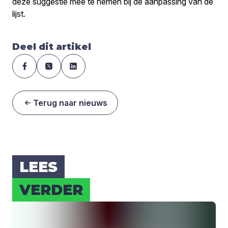
deze suggestie mee te nemen bij de aanpassing van de
lijst.
Deel dit artikel
Terug naar nieuws
LEES
VER­DER