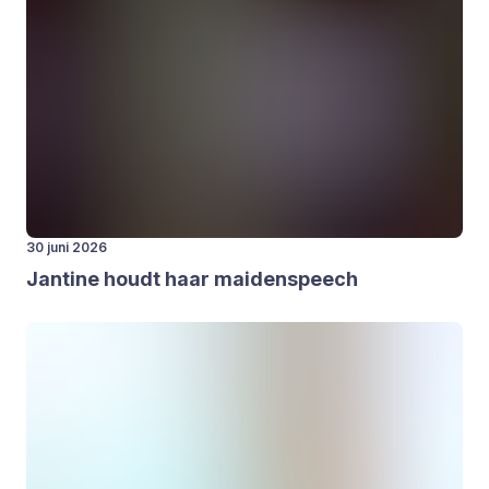
30 juni 2026
Jan­ti­ne houdt haar mai­den­speech