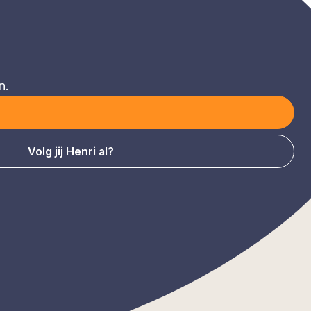
n.
Volg jij Henri al?