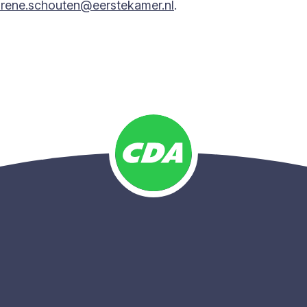
irene.schouten@eerstekamer.nl
.