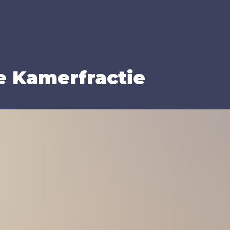
e Kamer­frac­tie