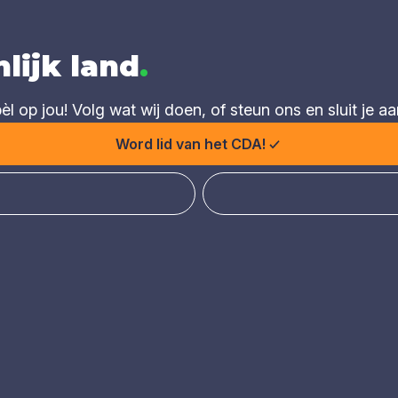
lijk land
.
 op jou! Volg wat wij doen, of steun ons en sluit je aa
Word lid van het CDA!