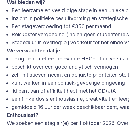
Wat bieden wij?
Een leerzame en veelzijdige stage in een unieke 
Inzicht in politieke besluitvorming en strategisch
Een stagevergoeding tot €350 per maand
Reiskostenvergoeding (indien geen studentenrei
Stageduur in overleg: bij voorkeur tot het einde 
We verwachten dat je
bezig bent met een relevante HBO- of universitair
beschikt over een goed analytisch vermogen
zelf initiatieven neemt en de juiste prioriteiten stel
kunt werken in een politiek-gevoelige omgeving
lid bent van of affiniteit hebt met het CD(J)A
een flinke dosis enthousiasme, creativiteit en lee
gemiddeld 16 uur per week beschikbaar bent, waar
Enthousiast?
We zoeken een stagiair(e) per 1 oktober 2026. Over