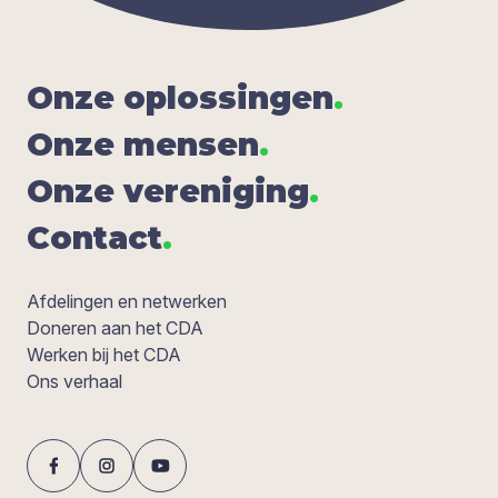
Onze oplos­sin­gen
.
Onze men­sen
.
Onze ver­e­ni­ging
.
Con­tact
.
Afdelingen en netwerken
Doneren aan het CDA
Werken bij het CDA
Ons verhaal