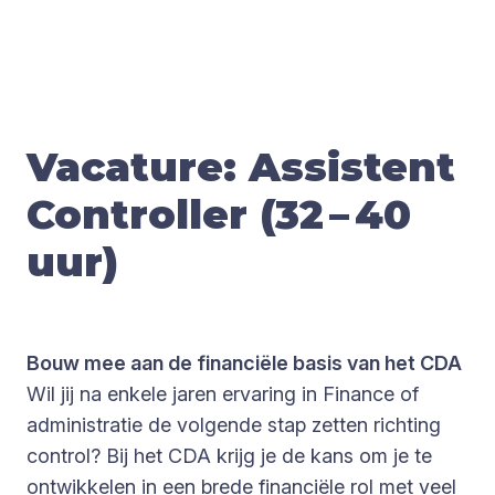
Vaca­tu­re: Assis­tent
Con­trol­ler (
32
–
40
uur)
Bouw mee aan de financiële basis van het CDA
Wil jij na enkele jaren ervaring in Finance of
administratie de volgende stap zetten richting
control? Bij het CDA krijg je de kans om je te
ontwikkelen in een brede financiële rol met veel