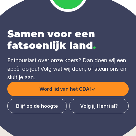
Samen voor een
fatsoenlijk land
.
Enthousiast over onze koers? Dan doen wij een
appèl op jou! Volg wat wij doen, of steun ons en
sluit je aan.
Word lid van het CDA!
Blijf op de hoogte
Volg jij Henri al?