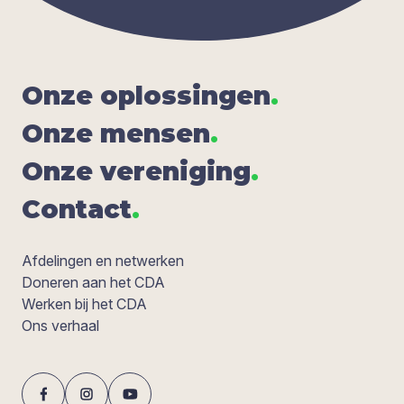
Onze oplos­sin­gen
.
Onze men­sen
.
Onze ver­e­ni­ging
.
Con­tact
.
Afdelingen en netwerken
Doneren aan het CDA
Werken bij het CDA
Ons verhaal