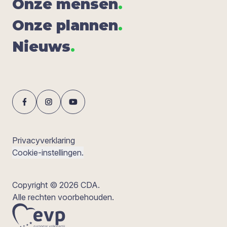
Onze men­sen
.
Onze plan­nen
.
Nieuws
.
Privacyverklaring
Cookie-instellingen.
Copyright © 2026 CDA.
Alle rechten voorbehouden.