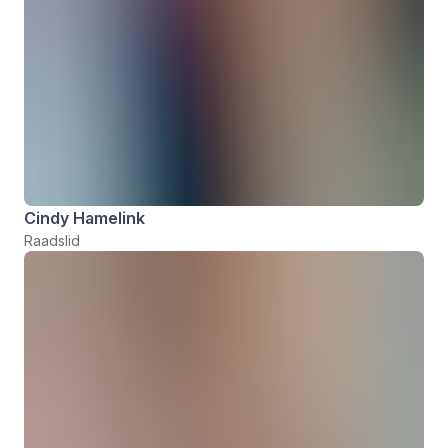
Cindy Hamelink
Raadslid