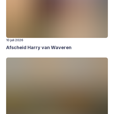
10 juli 2026
Afscheid Har­ry van Wave­ren