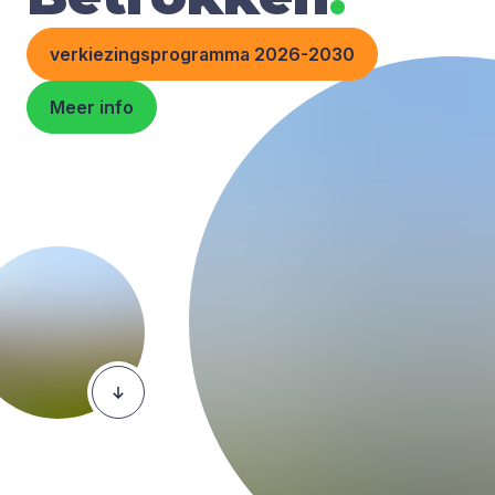
verkiezingsprogramma 2026-2030
Meer info