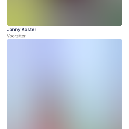
Janny Koster
Voorzitter