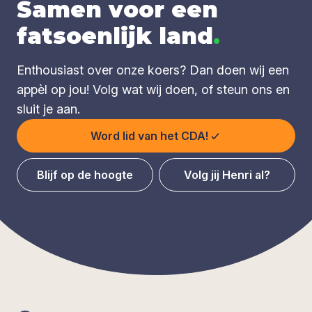
Samen voor een
fatsoenlijk land
.
Enthousiast over onze koers? Dan doen wij een
appèl op jou! Volg wat wij doen, of steun ons en
sluit je aan.
Word lid van het CDA!
Blijf op de hoogte
Volg jij Henri al?