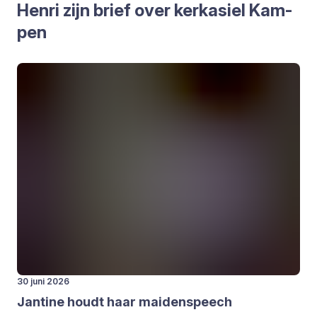
Hen­ri zijn brief over kerk­asiel Kam­
pen
30 juni 2026
Jan­ti­ne houdt haar mai­den­speech