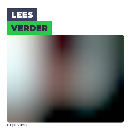
LEES
VER­DER
01 juli 2026