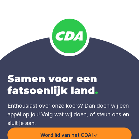
Samen voor een
fatsoenlijk land
.
Enthousiast over onze koers? Dan doen wij een
appèl op jou! Volg wat wij doen, of steun ons en
sluit je aan.
Word lid van het CDA!