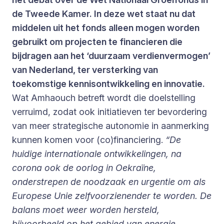
de Tweede Kamer. In deze wet staat nu dat
middelen uit het fonds alleen mogen worden
gebruikt om projecten te financieren die
bijdragen aan het ‘duurzaam verdienvermogen’
van Nederland, ter versterking van
toekomstige kennisontwikkeling en innovatie.
Wat Amhaouch betreft wordt die doelstelling
verruimd, zodat ook initiatieven ter bevordering
van meer strategische autonomie in aanmerking
kunnen komen voor (co)financiering.
“De
huidige internationale ontwikkelingen, na
corona ook de oorlog in Oekraïne,
onderstrepen de noodzaak en urgentie om als
Europese Unie zelfvoorzienender te worden. De
balans moet weer worden hersteld,
bijvoorbeeld op het gebied van energie,