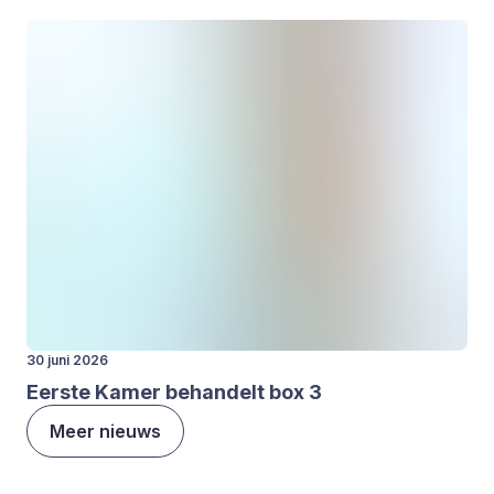
30 juni 2026
Eer­ste Kamer behan­delt box
3
Meer nieuws