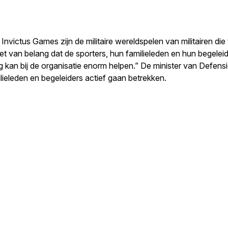
ictus Games zijn de militaire wereldspelen van militairen die 
t van belang dat de sporters, hun familieleden en hun begeleide
kan bij de organisatie enorm helpen.” De minister van Defensie
ieleden en begeleiders actief gaan betrekken.