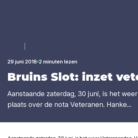
Luister
29 juni 2018
2 minuten lezen
Bruins Slot: inzet vet
Aanstaande zaterdag, 30 juni, is het wee
plaats over de nota Veteranen. Hanke...