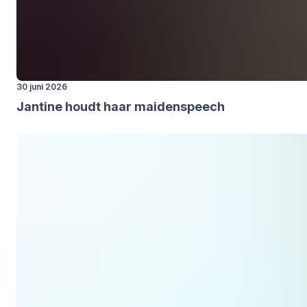
30 juni 2026
Jan­ti­ne houdt haar mai­den­speech