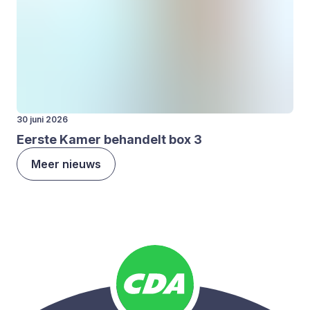
30 juni 2026
Eer­ste Kamer behan­delt box
3
Meer nieuws