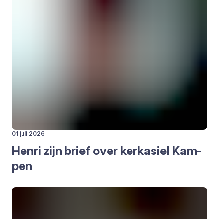
01 juli 2026
Hen­ri zijn brief over kerk­asiel Kam­
pen