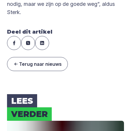
nodig, maar we zijn op de goede weg”, aldus
Sterk.
Deel dit artikel
Terug naar nieuws
LEES
VER­DER