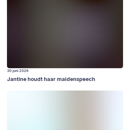
30 juni 2026
Jan­ti­ne houdt haar mai­den­speech