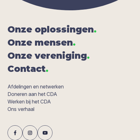
Onze oplos­sin­gen
.
Onze men­sen
.
Onze ver­e­ni­ging
.
Con­tact
.
Afdelingen en netwerken
Doneren aan het CDA
Werken bij het CDA
Ons verhaal