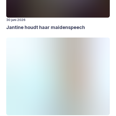
30 juni 2026
Jan­ti­ne houdt haar mai­den­speech