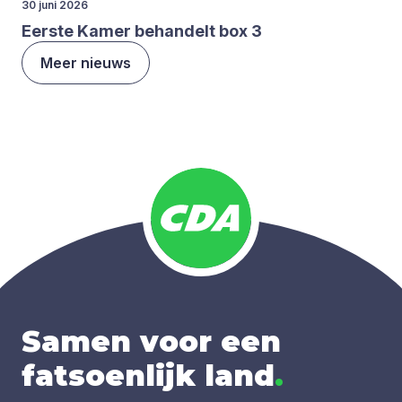
30 juni 2026
Eer­ste Kamer behan­delt box
3
Meer nieuws
Samen voor een
fatsoenlijk land
.