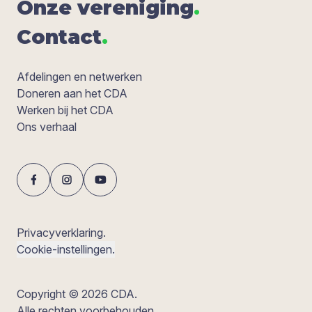
Onze ver­e­ni­ging
.
Con­tact
.
Afdelingen en netwerken
Doneren aan het CDA
Werken bij het CDA
Ons verhaal
Privacyverklaring.
Cookie-instellingen.
Copyright © 2026 CDA.
Alle rechten voorbehouden.