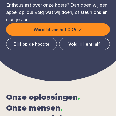
Enthousiast over onze koers? Dan doen wij een
appèl op jou! Volg wat wij doen, of steun ons en
sluit je aan.
Word lid van het CDA!
Blijf op de hoogte
Volg jij Henri al?
Onze oplos­sin­gen
.
Onze men­sen
.