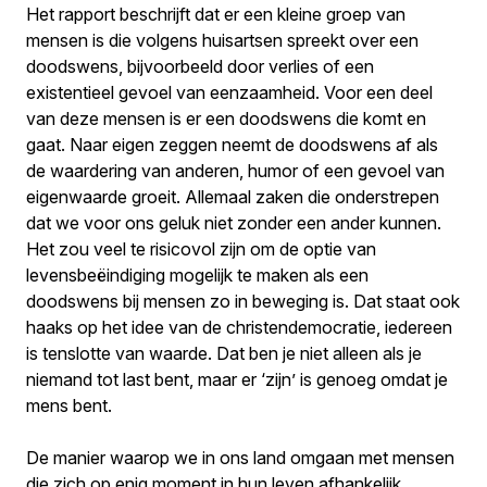
Het rapport beschrijft dat er een kleine groep van
mensen is die volgens huisartsen spreekt over een
doodswens, bijvoorbeeld door verlies of een
existentieel gevoel van eenzaamheid. Voor een deel
van deze mensen is er een doodswens die komt en
gaat. Naar eigen zeggen neemt de doodswens af als
de waardering van anderen, humor of een gevoel van
eigenwaarde groeit. Allemaal zaken die onderstrepen
dat we voor ons geluk niet zonder een ander kunnen.
Het zou veel te risicovol zijn om de optie van
levensbeëindiging mogelijk te maken als een
doodswens bij mensen zo in beweging is. Dat staat ook
haaks op het idee van de christendemocratie, iedereen
is tenslotte van waarde. Dat ben je niet alleen als je
niemand tot last bent, maar er ‘zijn’ is genoeg omdat je
mens bent.
De manier waarop we in ons land omgaan met mensen
die zich op enig moment in hun leven afhankelijk,