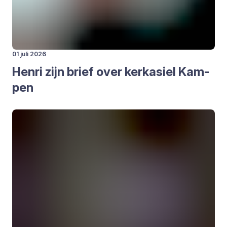
01 juli 2026
Hen­ri zijn brief over kerk­asiel Kam­
pen