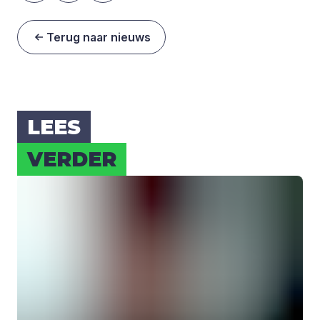
Terug naar nieuws
LEES
VER­DER