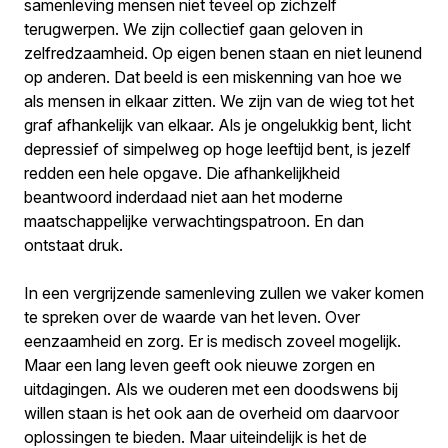
samenleving mensen niet teveel op zichzelf
terugwerpen. We zijn collectief gaan geloven in
zelfredzaamheid. Op eigen benen staan en niet leunend
op anderen. Dat beeld is een miskenning van hoe we
als mensen in elkaar zitten. We zijn van de wieg tot het
graf afhankelijk van elkaar. Als je ongelukkig bent, licht
depressief of simpelweg op hoge leeftijd bent, is jezelf
redden een hele opgave. Die afhankelijkheid
beantwoord inderdaad niet aan het moderne
maatschappelijke verwachtingspatroon. En dan
ontstaat druk.
In een vergrijzende samenleving zullen we vaker komen
te spreken over de waarde van het leven. Over
eenzaamheid en zorg. Er is medisch zoveel mogelijk.
Maar een lang leven geeft ook nieuwe zorgen en
uitdagingen. Als we ouderen met een doodswens bij
willen staan is het ook aan de overheid om daarvoor
oplossingen te bieden. Maar uiteindelijk is het de