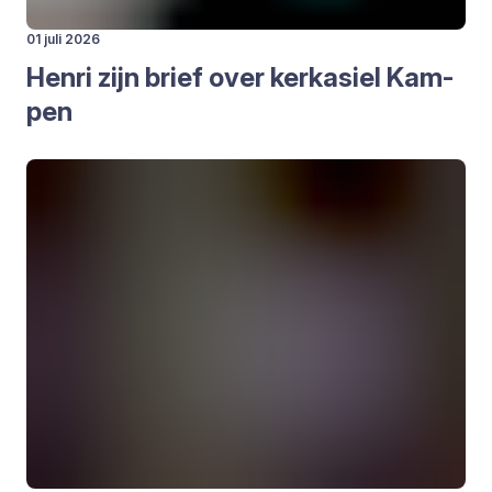
01 juli 2026
Hen­ri zijn brief over kerk­asiel Kam­
pen