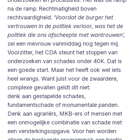
na de ramp.
Rechtmatigheid boven
rechtvaardigheid. ‘
Voordat de burger het
vertrouwen in de politiek verloor, was het de
politiek die ons afscheepte met wantrouwen’,
zei een mevrouw vanmiddag nog tegen mij.
Voorzitter, het CDA steunt het stoppen van
onderzoeken van schades onder 40K. Dat is
een goede start. Maar het heeft ook wel iets
heel wrangs. Want juist voor de zwaardere,
complexe gevallen geldt dit niet:
denk aan gestapelde schades,
fundamentschade of monumentale panden.
Denk aan agrariërs, MKB-ers of mensen met
een onmogelijke combinatie van schade met
een versterkingsopgave. Voor hen worden
alleen de bestaande programma’s een beetje