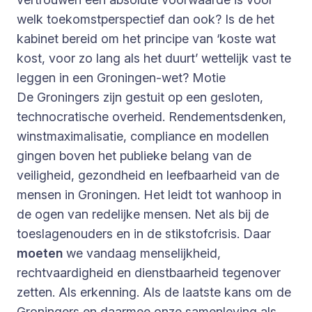
welk toekomstperspectief dan ook? Is de het
kabinet bereid om het principe van ‘koste wat
kost, voor zo lang als het duurt’ wettelijk vast te
leggen in een Groningen-wet? Motie
De Groningers zijn gestuit op een gesloten,
technocratische overheid. Rendementsdenken,
winstmaximalisatie, compliance en modellen
gingen boven het publieke belang van de
veiligheid, gezondheid en leefbaarheid van de
mensen in Groningen. Het leidt tot wanhoop in
de ogen van redelijke mensen. Net als bij de
toeslagenouders en in de stikstofcrisis. Daar
moeten
we vandaag menselijkheid,
rechtvaardigheid en dienstbaarheid tegenover
zetten. Als erkenning. Als de laatste kans om de
Groningers en daarmee onze samenleving als