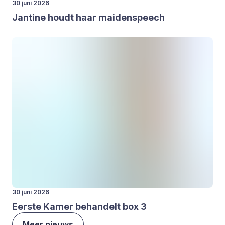
30 juni 2026
Jan­ti­ne houdt haar mai­den­speech
30 juni 2026
Eer­ste Kamer behan­delt box
3
Meer nieuws