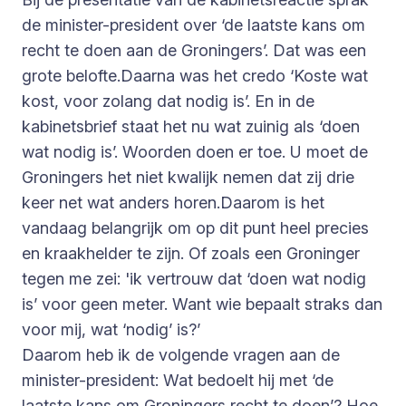
de minister-president over ‘de laatste kans om
recht te doen aan de Groningers’. Dat was een
grote belofte.Daarna was het credo ‘Koste wat
kost, voor zolang dat nodig is’. En in de
kabinetsbrief staat het nu wat zuinig als ‘doen
wat nodig is’. Woorden doen er toe. U moet de
Groningers het niet kwalijk nemen dat zij drie
keer net wat anders horen.Daarom is het
vandaag belangrijk om op dit punt heel precies
en kraakhelder te zijn. Of zoals een Groninger
tegen me zei: 'ik vertrouw dat ‘doen wat nodig
is’ voor geen meter. Want wie bepaalt straks dan
voor mij, wat ‘nodig’ is?’
Daarom heb ik de volgende vragen aan de
minister-president: Wat bedoelt hij met ‘de
laatste kans om Groningers recht te doen’? Hoe