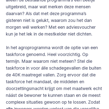
uitgebreid, maar wat merken deze mensen
daarvan? Als dat met deze programma’s
gisteren niet is gelukt, waarom zou het dan
morgen wél werken? Met een adviesvoucher
kun je het lek in de mestkelder niet dichten.
In het agroprogramma wordt de optie van een
taskforce genoemd. Heel voorzichtig. Op
termijn. Maar waarom niet meteen? Stel die
taskforce in voor álle schadegevallen die buiten
de 40K maatregel vallen. Zorg ervoor dat die
taskforce het mandaat, de middelen en
doorzettingsmacht krijgt om met maatwerk echt
náást de bewoner te kunnen staan en de meest
complexe situaties gewoon op te lossen. Zodat
alle
inwoners worden verlost van die vreselijke