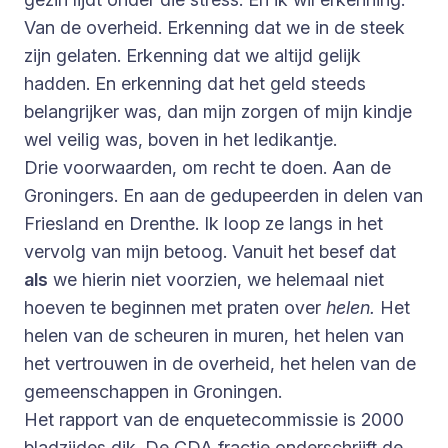
Van de overheid. Erkenning dat we in de steek
zijn gelaten. Erkenning dat we altijd gelijk
hadden. En erkenning dat het geld steeds
belangrijker was, dan mijn zorgen of mijn kindje
wel veilig was, boven in het ledikantje.
Drie voorwaarden, om recht te doen. Aan de
Groningers. En aan de gedupeerden in delen van
Friesland en Drenthe. Ik loop ze langs in het
vervolg van mijn betoog. Vanuit het besef dat
als
we hierin niet voorzien, we helemaal niet
hoeven te beginnen met praten over
helen.
Het
helen van de scheuren in muren, het helen van
het vertrouwen in de overheid, het helen van de
gemeenschappen in Groningen.
Het rapport van de enquetecommissie is 2000
bladzijdes dik. De CDA fractie onderschrijft de