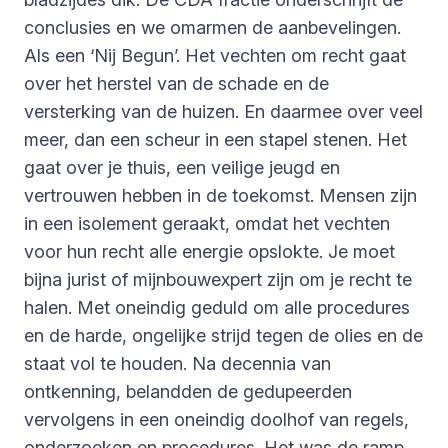
conclusies en we omarmen de aanbevelingen.
Als een ‘Nij Begun’. Het vechten om recht gaat
over het herstel van de schade en de
versterking van de huizen. En daarmee over veel
meer, dan een scheur in een stapel stenen. Het
gaat over je thuis, een veilige jeugd en
vertrouwen hebben in de toekomst. Mensen zijn
in een isolement geraakt, omdat het vechten
voor hun recht alle energie opslokte. Je moet
bijna jurist of mijnbouwexpert zijn om je recht te
halen. Met oneindig geduld om alle procedures
en de harde, ongelijke strijd tegen de olies en de
staat vol te houden. Na decennia van
ontkenning, belandden de gedupeerden
vervolgens in een oneindig doolhof van regels,
onderzoeken en procedures. Het was de ramp