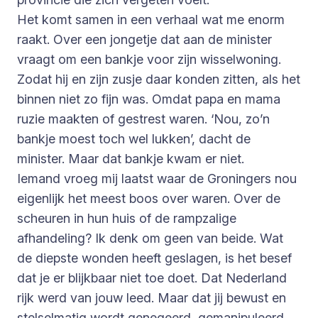
Het komt samen in een verhaal wat me enorm
raakt. Over een jongetje dat aan de minister
vraagt om een bankje voor zijn wisselwoning.
Zodat hij en zijn zusje daar konden zitten, als het
binnen niet zo fijn was. Omdat papa en mama
ruzie maakten of gestrest waren. ‘Nou, zo’n
bankje moest toch wel lukken’, dacht de
minister. Maar dat bankje kwam er niet.
Iemand vroeg mij laatst waar de Groningers nou
eigenlijk het meest boos over waren. Over de
scheuren in hun huis of de rampzalige
afhandeling? Ik denk om geen van beide. Wat
de diepste wonden heeft geslagen, is het besef
dat je er blijkbaar niet toe doet. Dat Nederland
rijk werd van jouw leed. Maar dat jij bewust en
stelselmatig wordt genegeerd, gemanipuleerd,