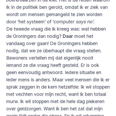
ik in de politiek ben gerold, omdat ik er ziek van
wordt om mensen gemangeld te zien worden
door ‘het systeem’ of ‘
computer says no’.
De tweede vraag die ik kreeg was: wat hebben
de Groningers dan nodig?
Daar
moet het
vandaag over gaan! De Groningers hebben
nodig, dat we ze überhaupt die vraag stellen.
Bewoners vertellen mij dat eigenlijk nooit
iemand ze die vraag heeft gesteld. Er is ook
geen eenvoudig antwoord. Iedere situatie en
ieder mens is anders. Maar veel mensen die ik er
sprak zeggen in de kern hetzelfde: Ik wil stoppen
met vechten voor mijn recht, want ik ben totaal
murw. Ik wil stoppen met de hele dag piekeren
over geldzorgen. Want ik ben het zat dat mijn
gezin lijdt onder die stress. En ik wil erkenning.