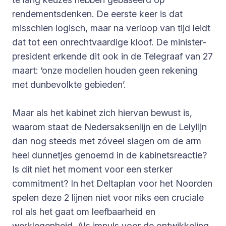
rendementsdenken. De eerste keer is dat
misschien logisch, maar na verloop van tijd leidt
dat tot een onrechtvaardige kloof. De minister-
president erkende dit ook in de Telegraaf van 27
maart: ‘onze modellen houden geen rekening
met dunbevolkte gebieden’.
Maar als het kabinet zich hiervan bewust is,
waarom staat de Nedersaksenlijn en de Lelylijn
dan nog steeds met zóveel slagen om de arm
heel dunnetjes genoemd in de kabinetsreactie?
Is dit niet het moment voor een sterker
commitment? In het Deltaplan voor het Noorden
spelen deze 2 lijnen niet voor niks een cruciale
rol als het gaat om leefbaarheid en
werklegenheid. Als impuls voor de ontwikkeling