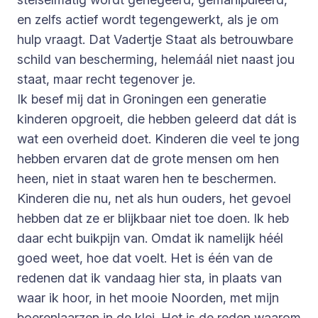
en zelfs actief wordt tegengewerkt, als je om
hulp vraagt. Dat Vadertje Staat als betrouwbare
schild van bescherming, helemáál niet naast jou
staat, maar recht tegenover je.
Ik besef mij dat in Groningen een generatie
kinderen opgroeit, die hebben geleerd dat dát is
wat een overheid doet. Kinderen die veel te jong
hebben ervaren dat de grote mensen om hen
heen, niet in staat waren hen te beschermen.
Kinderen die nu, net als hun ouders, het gevoel
hebben dat ze er blijkbaar niet toe doen. Ik heb
daar echt buikpijn van. Omdat ik namelijk héél
goed weet, hoe dat voelt. Het is één van de
redenen dat ik vandaag hier sta, in plaats van
waar ik hoor, in het mooie Noorden, met mijn
boerenlaarzen in de klei. Het is de reden waarom