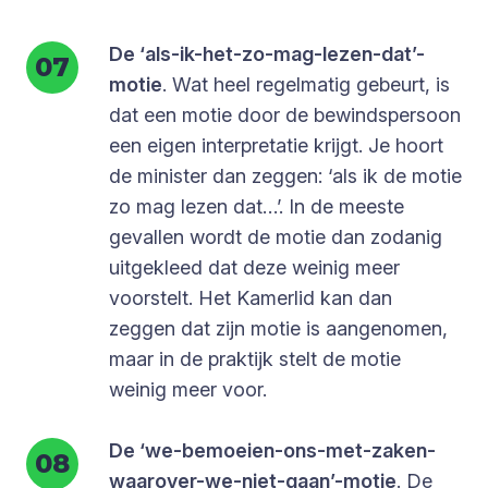
De ‘als-ik-het-zo-mag-lezen-dat’-
motie
. Wat heel regelmatig gebeurt, is
dat een motie door de bewindspersoon
een eigen interpretatie krijgt. Je hoort
de minister dan zeggen: ‘als ik de motie
zo mag lezen dat…’. In de meeste
gevallen wordt de motie dan zodanig
uitgekleed dat deze weinig meer
voorstelt. Het Kamerlid kan dan
zeggen dat zijn motie is aangenomen,
maar in de praktijk stelt de motie
weinig meer voor.
De ‘we-bemoeien-ons-met-zaken-
waarover-we-niet-gaan’-motie
. De