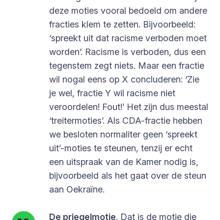
deze moties vooral bedoeld om andere
fracties klem te zetten. Bijvoorbeeld:
‘spreekt uit dat racisme verboden moet
worden’. Racisme is verboden, dus een
tegenstem zegt niets. Maar een fractie
wil nogal eens op X concluderen: ‘Zie
je wel, fractie Y wil racisme niet
veroordelen! Fout!’ Het zijn dus meestal
‘treitermoties’. Als CDA-fractie hebben
we besloten normaliter geen ‘spreekt
uit’-moties te steunen, tenzij er echt
een uitspraak van de Kamer nodig is,
bijvoorbeeld als het gaat over de steun
aan Oekraïne.
De priegelmotie
. Dat is de motie die