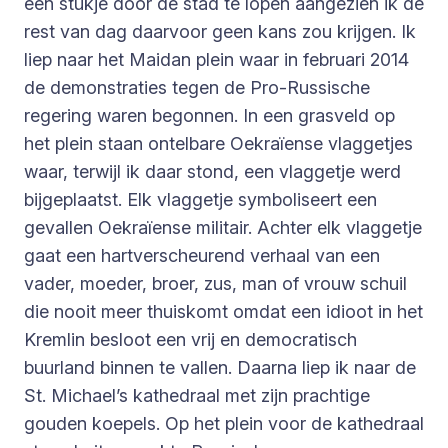
een stukje door de stad te lopen aangezien ik de
rest van dag daarvoor geen kans zou krijgen. Ik
liep naar het Maidan plein waar in februari 2014
de demonstraties tegen de Pro-Russische
regering waren begonnen. In een grasveld op
het plein staan ontelbare Oekraïense vlaggetjes
waar, terwijl ik daar stond, een vlaggetje werd
bijgeplaatst. Elk vlaggetje symboliseert een
gevallen Oekraïense militair. Achter elk vlaggetje
gaat een hartverscheurend verhaal van een
vader, moeder, broer, zus, man of vrouw schuil
die nooit meer thuiskomt omdat een idioot in het
Kremlin besloot een vrij en democratisch
buurland binnen te vallen. Daarna liep ik naar de
St. Michael’s kathedraal met zijn prachtige
gouden koepels. Op het plein voor de kathedraal