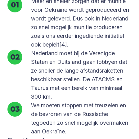
Meer en sneller zorgen dat er munitie
voor Oekraïne wordt geproduceerd en
wordt geleverd. Dus ook in Nederland
zo snel mogelijk munitie produceren
zoals ons eerder ingediende initiatief
ook bepleit
[4]
.
Nederland moet bij de Verenigde
Staten en Duitsland gaan lobbyen dat
ze sneller de lange afstandsraketten
beschikbaar stellen. De ATACMS en
Taurus met een bereik van minimaal
300 km.
We moeten stoppen met treuzelen en
de bevroren van de Russische
tegoeden zo snel mogelijk overmaken
aan Oekraïne.