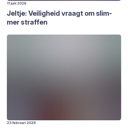
11 juni 2026
Jeltje: Vei­lig­heid vraagt om slim­
mer straf­fen
23 februari 2026