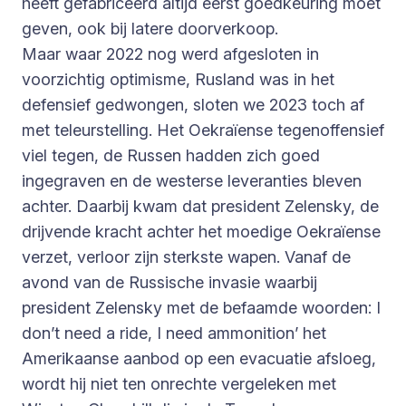
heeft gefabriceerd altijd eerst goedkeuring moet
geven, ook bij latere doorverkoop.
Maar waar 2022 nog werd afgesloten in
voorzichtig optimisme, Rusland was in het
defensief gedwongen, sloten we 2023 toch af
met teleurstelling. Het Oekraïense tegenoffensief
viel tegen, de Russen hadden zich goed
ingegraven en de westerse leveranties bleven
achter. Daarbij kwam dat president Zelensky, de
drijvende kracht achter het moedige Oekraïense
verzet, verloor zijn sterkste wapen. Vanaf de
avond van de Russische invasie waarbij
president Zelensky met de befaamde woorden: I
don’t need a ride, I need ammonition’ het
Amerikaanse aanbod op een evacuatie afsloeg,
wordt hij niet ten onrechte vergeleken met