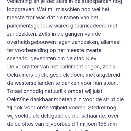
verlichting en je ziet zelfs in de stadsparken nog
loopgraven. Wat mij misschien nog wel het
meeste trof was dat de ramen van het
parlementsgebouw waren gebarricadeerd met
zandzakken. Zelfs in de gangen van de
overheidsgebouwen lagen zandzaken, allemaal
ter voorbereiding op het meeste zwarte
scenario, gevechten om de stad Kiev.
De voorzitter van het parlement begon, zoals
Oekraïners bij elk gesprek doen, met uitgebreid
de westerse landen te danken voor hun steun.
Totaal onnodig natuurlijk omdat wij juist
Oekraïne dankbaar moeten zijn voor de strijd die
zij ook voor onze vrijheid voeren. Sterker nog,
wij voelde als delegatie eerder schaamte, over
de beloftes van bijvoorbeeld 1 miljoen 155 mm