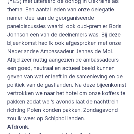
(YES) met uiteraard de oorlog in Oekraïne als
thema. Een aantal leden van onze delegatie
namen deel aan de georganiseerde
paneldiscussies waarbij ook oud-premier Boris
Johnson een van de deelnemers was. Bij deze
bijeenkomst had ik ook afgesproken met onze
Nederlandse Ambassadeur Jennes de Mol.
Altijd zeer nuttig aangezien de ambassadeurs
een goed, neutraal en actueel beeld kunnen
geven van wat er leeft in de samenleving en de
politiek van de gastlanden. Na deze bijeenkomst
vertrokken we naar het hotel om onze koffers te
pakken zodat we ’s avonds laat de nachttrein
richting Polen konden pakken. Zondagavond
zou ik weer op Schiphol landen.
Afdronk
.