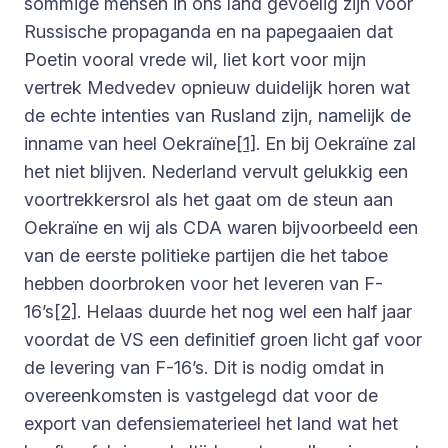
sommige mensen in ons land gevoelig zijn voor
Russische propaganda en na papegaaien dat
Poetin vooral vrede wil, liet kort voor mijn
vertrek Medvedev opnieuw duidelijk horen wat
de echte intenties van Rusland zijn, namelijk de
inname van heel Oekraïne
[1]
. En bij Oekraïne zal
het niet blijven. Nederland vervult gelukkig een
voortrekkersrol als het gaat om de steun aan
Oekraïne en wij als CDA waren bijvoorbeeld een
van de eerste politieke partijen die het taboe
hebben doorbroken voor het leveren van F-
16’s
[2]
. Helaas duurde het nog wel een half jaar
voordat de VS een definitief groen licht gaf voor
de levering van F-16’s. Dit is nodig omdat in
overeenkomsten is vastgelegd dat voor de
export van defensiematerieel het land wat het