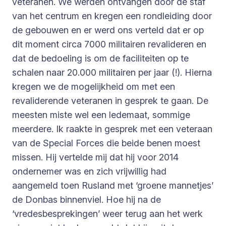
veteranen. We werden ontvangen door de staf
van het centrum en kregen een rondleiding door
de gebouwen en er werd ons verteld dat er op
dit moment circa 7000 militairen revalideren en
dat de bedoeling is om de faciliteiten op te
schalen naar 20.000 militairen per jaar (!). Hierna
kregen we de mogelijkheid om met een
revaliderende veteranen in gesprek te gaan. De
meesten miste wel een ledemaat, sommige
meerdere. Ik raakte in gesprek met een veteraan
van de Special Forces die beide benen moest
missen. Hij vertelde mij dat hij voor 2014
ondernemer was en zich vrijwillig had
aangemeld toen Rusland met ‘groene mannetjes’
de Donbas binnenviel. Hoe hij na de
‘vredesbesprekingen’ weer terug aan het werk