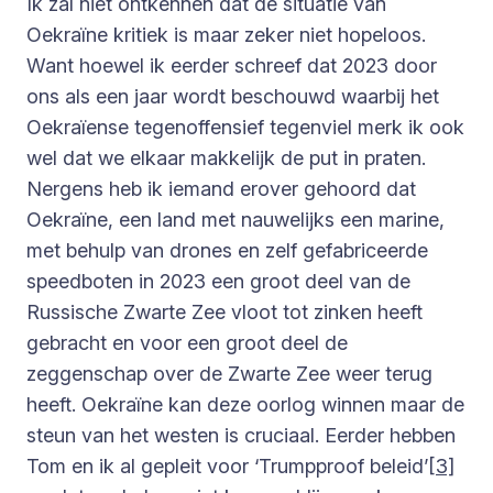
Ik zal niet ontkennen dat de situatie van
Oekraïne kritiek is maar zeker niet hopeloos.
Want hoewel ik eerder schreef dat 2023 door
ons als een jaar wordt beschouwd waarbij het
Oekraïense tegenoffensief tegenviel merk ik ook
wel dat we elkaar makkelijk de put in praten.
Nergens heb ik iemand erover gehoord dat
Oekraïne, een land met nauwelijks een marine,
met behulp van drones en zelf gefabriceerde
speedboten in 2023 een groot deel van de
Russische Zwarte Zee vloot tot zinken heeft
gebracht en voor een groot deel de
zeggenschap over de Zwarte Zee weer terug
heeft. Oekraïne kan deze oorlog winnen maar de
steun van het westen is cruciaal. Eerder hebben
Tom en ik al gepleit voor ‘Trumpproof beleid’
[3]