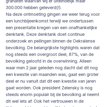
granaten waarvan wij er uiteindelijk maar
300.000 hebben geleverd(!).
Na deze ontmoeting gingen we weer terug voor
een lunchbijeenkomst terwijl we ondertussen
een presentatie kregen van een onafhankelijke
denktank. Deze denktank doet continue
onderzoek en peilingen binnen de Oekraïense
bevolking. De belangrijkste highlights waren dat
nog steeds een overgroot deel, 87%, van de
bevolking geloofd in de overwinning. Alleen
waar men 2 jaar geleden nog dacht dat dit nog
een kwestie van maanden was, gaat een groter
deel er nu vanuit dat dit een kwestie van jaren
gaat worden. Ook president Zelensky is nog
steeds enorm populair bij de bevolking al neemt
dit wel iets af. Ook het vertrouwen in de