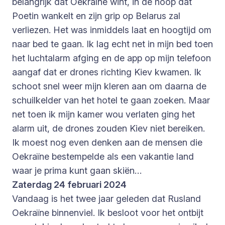
belangrijk dat Oekraïne wint, in de hoop dat
Poetin wankelt en zijn grip op Belarus zal
verliezen. Het was inmiddels laat en hoogtijd om
naar bed te gaan. Ik lag echt net in mijn bed toen
het luchtalarm afging en de app op mijn telefoon
aangaf dat er drones richting Kiev kwamen. Ik
schoot snel weer mijn kleren aan om daarna de
schuilkelder van het hotel te gaan zoeken. Maar
net toen ik mijn kamer wou verlaten ging het
alarm uit, de drones zouden Kiev niet bereiken.
Ik moest nog even denken aan de mensen die
Oekraïne bestempelde als een vakantie land
waar je prima kunt gaan skiën…
Zaterdag 24 februari 2024
Vandaag is het twee jaar geleden dat Rusland
Oekraïne binnenviel. Ik besloot voor het ontbijt