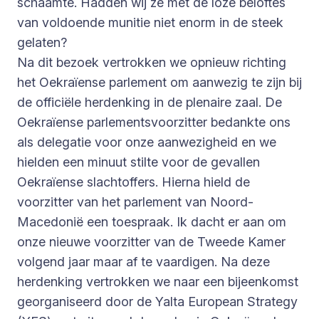
schaamte. Hadden wij ze met de loze beloftes
van voldoende munitie niet enorm in de steek
gelaten?
Na dit bezoek vertrokken we opnieuw richting
het Oekraïense parlement om aanwezig te zijn bij
de officiële herdenking in de plenaire zaal. De
Oekraïense parlementsvoorzitter bedankte ons
als delegatie voor onze aanwezigheid en we
hielden een minuut stilte voor de gevallen
Oekraïense slachtoffers. Hierna hield de
voorzitter van het parlement van Noord-
Macedonië een toespraak. Ik dacht er aan om
onze nieuwe voorzitter van de Tweede Kamer
volgend jaar maar af te vaardigen. Na deze
herdenking vertrokken we naar een bijeenkomst
georganiseerd door de Yalta European Strategy