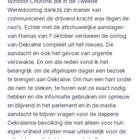
Winston Churchill die in de Tweede
Wereldoorlog dankzij zijn manier van
communiceren de drijvend kracht was tegen de
nazi’s. Echter met de afschuwelijke aanslagen
van Hamas van 7 oktober verdween de oorlog
van Oekraïne compleet uit het nieuws. De
aandacht en ook het gevoel van urgentie
verzwakte. En om die reden vond ik het
belangrijk om de afgelopen dagen een bezoek
te brengen aan Oekraïne. Om hun een hart onder
de riem te steken, te horen wat ze exact nodig
hebben en die informatie gebruiken om opnieuw
en blijvend in het parlement en in de media
aandacht te blijven vragen voor de dappere
Oekraïense bevolking die niet alleen voor hun
eigen vrijheid strijden maar uiteindelijk voor de