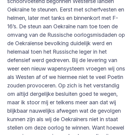
schoorvoetend begonnen Westerse landen
Oekraïne te steunen. Eerst met scherfvesten en
helmen, later met tanks en binnenkort met F-
16’s. De steun aan Oekraïne nam toe toen de
omvang van de Russische oorlogsmisdaden op
de Oekraïense bevolking duidelijk werd en
helemaal toen het Russische leger in het
defensief werd gedreven. Bij de levering van
weer een nieuw wapensysteem vroegen wij ons
als Westen af of we hiermee niet te veel Poetin
zouden provoceren. Op zich is het verstandig
om altijd dergelijke besluiten goed te wegen,
maar ik stoor mij er telkens meer aan dat wij
blijkbaar nauwelijks afwegen wat de gevolgen
kunnen zijn als wij de Oekraïners niet in staat
stellen om deze oorlog te winnen. Want hoewel