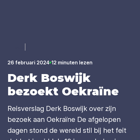
Luister
26 februari 2024
12 minuten lezen
Derk Bos­wijk
bezoekt Oek­ra­ï­ne
Reisverslag Derk Boswijk over zijn
bezoek aan Oekraïne De afgelopen
dagen stond de wereld stil bij het feit