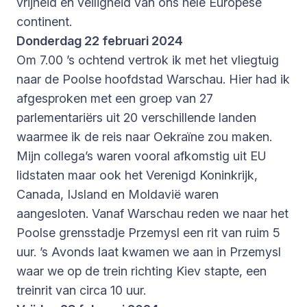
vrijheid en veiligheid van ons hele Europese
continent.
Donderdag 22 februari 2024
Om 7.00 ’s ochtend vertrok ik met het vliegtuig
naar de Poolse hoofdstad Warschau. Hier had ik
afgesproken met een groep van 27
parlementariërs uit 20 verschillende landen
waarmee ik de reis naar Oekraïne zou maken.
Mijn collega’s waren vooral afkomstig uit EU
lidstaten maar ook het Verenigd Koninkrijk,
Canada, IJsland en Moldavië waren
aangesloten. Vanaf Warschau reden we naar het
Poolse grensstadje Przemysl een rit van ruim 5
uur. ’s Avonds laat kwamen we aan in Przemysl
waar we op de trein richting Kiev stapte, een
treinrit van circa 10 uur.