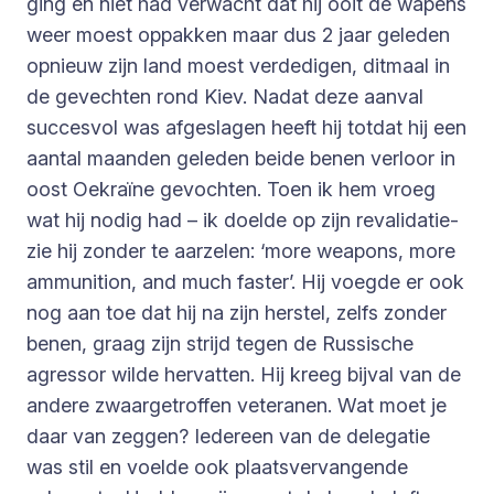
ging en niet had verwacht dat hij ooit de wapens
weer moest oppakken maar dus 2 jaar geleden
opnieuw zijn land moest verdedigen, ditmaal in
de gevechten rond Kiev. Nadat deze aanval
succesvol was afgeslagen heeft hij totdat hij een
aantal maanden geleden beide benen verloor in
oost Oekraïne gevochten. Toen ik hem vroeg
wat hij nodig had – ik doelde op zijn revalidatie-
zie hij zonder te aarzelen: ‘more weapons, more
ammunition, and much faster’. Hij voegde er ook
nog aan toe dat hij na zijn herstel, zelfs zonder
benen, graag zijn strijd tegen de Russische
agressor wilde hervatten. Hij kreeg bijval van de
andere zwaargetroffen veteranen. Wat moet je
daar van zeggen? Iedereen van de delegatie
was stil en voelde ook plaatsvervangende