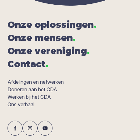
Onze oplos­sin­gen
.
Onze men­sen
.
Onze ver­e­ni­ging
.
Con­tact
.
Afdelingen en netwerken
Doneren aan het CDA
Werken bij het CDA
Ons verhaal