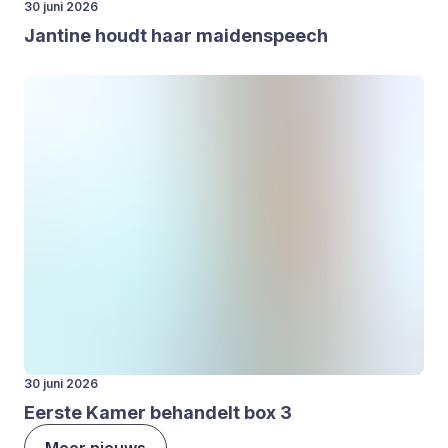
30 juni 2026
Jan­ti­ne houdt haar mai­den­speech
30 juni 2026
Eer­ste Kamer behan­delt box
3
Meer nieuws