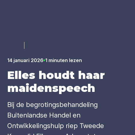
Luister
14 januari 2026
1 minuten lezen
Elles houdt haar
mai­den­speech
Bij de begrotingsbehandeling
Buitenlandse Handel en
Ontwikkelingshulp riep Tweede