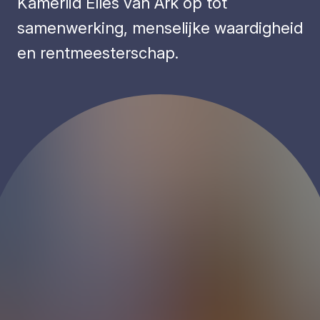
Kamerlid Elles van Ark op tot
samenwerking, menselijke waardigheid
en rentmeesterschap.