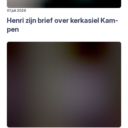
01 juli 2026
Hen­ri zijn brief over kerk­asiel Kam­
pen