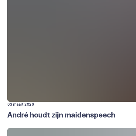
03 maart 2026
André houdt zijn mai­den­speech