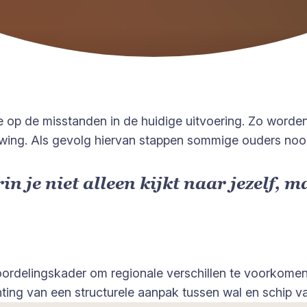
 op de misstanden in de huidige uitvoering. Zo worden
ing. Als gevolg hiervan stappen sommige ouders noo
in je niet alleen kijkt naar jezelf,
beoordelingskader om regionale verschillen te voorkom
ng van een structurele aanpak tussen wal en schip va