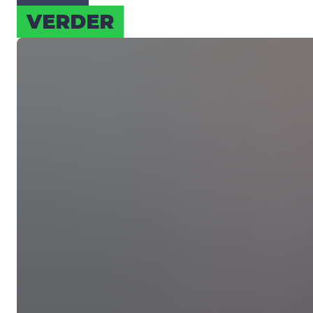
VER­DER