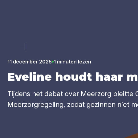
Luister
11 december 2025
1 minuten lezen
Eve­li­ne houdt haar 
Tijdens het debat over Meerzorg pleitte C
Meerzorgregeling, zodat gezinnen niet me