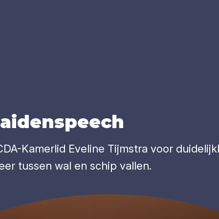
mai­den­speech
DA-Kamerlid Eveline Tijmstra voor duidelijk
er tussen wal en schip vallen.