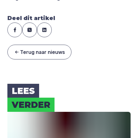
Deel dit artikel
Terug naar nieuws
LEES
VER­DER