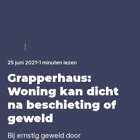
Luister
25 juni 2021
1 minuten lezen
Grap­per­haus:
Woning kan dicht
na beschie­ting of
geweld
Bij ernstig geweld door