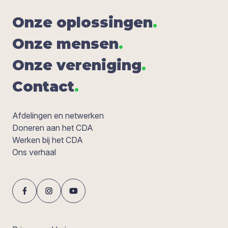
Onze oplos­sin­gen
.
Onze men­sen
.
Onze ver­e­ni­ging
.
Con­tact
.
Afdelingen en netwerken
Doneren aan het CDA
Werken bij het CDA
Ons verhaal