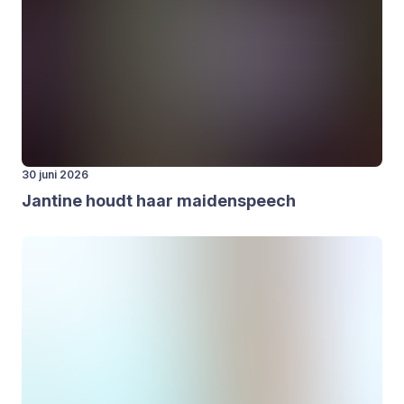
30 juni 2026
Jan­ti­ne houdt haar mai­den­speech