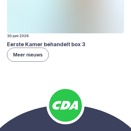
30 juni 2026
Eer­ste Kamer behan­delt box
3
Meer nieuws