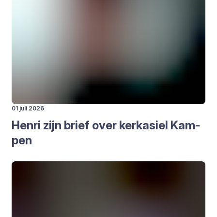
01 juli 2026
Hen­ri zijn brief over kerk­asiel Kam­
pen