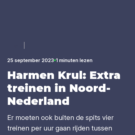
Luister
25 september 2023
1 minuten lezen
Har­men Krul: Extra
trei­nen in Noord-
Neder­land
Er moeten ook buiten de spits vier
treinen per uur gaan rijden tussen