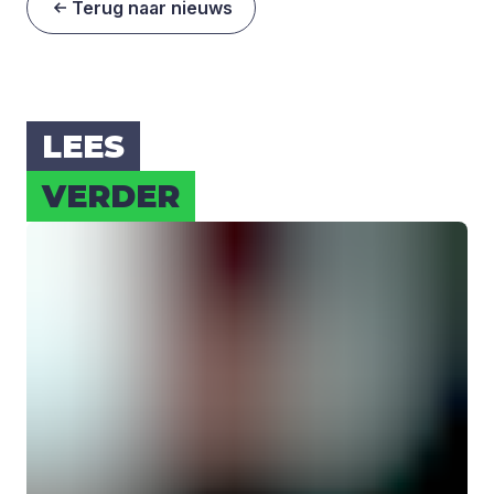
Terug naar nieuws
LEES
VER­DER