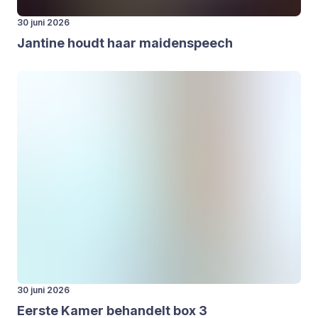
30 juni 2026
Jan­ti­ne houdt haar mai­den­speech
30 juni 2026
Eer­ste Kamer behan­delt box
3