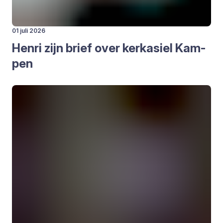
01 juli 2026
Hen­ri zijn brief over kerk­asiel Kam­
pen