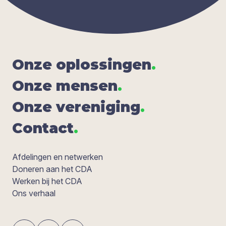
Onze oplos­sin­gen
.
Onze men­sen
.
Onze ver­e­ni­ging
.
Con­tact
.
Afdelingen en netwerken
Doneren aan het CDA
Werken bij het CDA
Ons verhaal