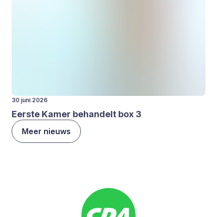
30 juni 2026
Eer­ste Kamer behan­delt box
3
Meer nieuws