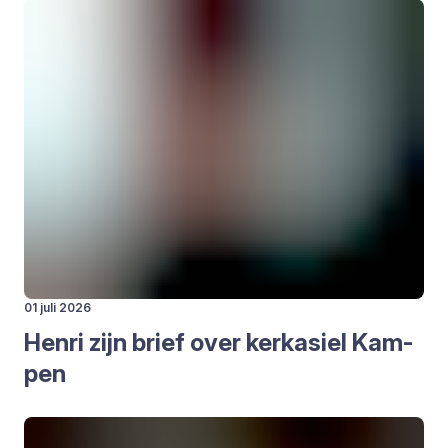
01 juli 2026
Hen­ri zijn brief over kerk­asiel Kam­
pen