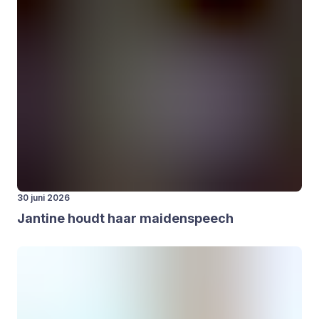
30 juni 2026
Jan­ti­ne houdt haar mai­den­speech