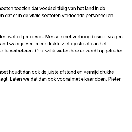
eten toezien dat voedsel tijdig van het land in de
gen dat er in de vitale sectoren voldoende personeel en
en wat dit precies is. Mensen met verhoogd risico, vragen
and waar je veel meer drukte ziet op straat dan het
er te verbeteren. Ook wil ik weten hoe er wordt opgetreden
moet houdt dan ook de juiste afstand en vermijd drukke
raagt. Laten we dat dan ook vooral met elkaar doen. Pieter