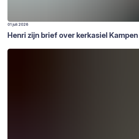
01 juli 2026
Hen­ri zijn brief over kerk­asiel Kam­pen