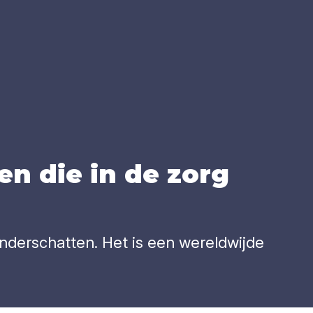
een die in de zorg
nderschatten. Het is een wereldwijde