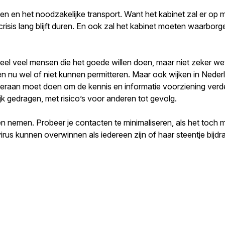
n en het noodzakelijke transport. Want het kabinet zal er op mo
crisis lang blijft duren. En ook zal het kabinet moeten waarbor
eel veel mensen die het goede willen doen, maar niet zeker wet
n nu wel of niet kunnen permitteren. Maar ook wijken in Nederl
es eraan moet doen om de kennis en informatie voorziening verd
k gedragen, met risico’s voor anderen tot gevolg.
ven nemen. Probeer je contacten te minimaliseren, als het toch 
 virus kunnen overwinnen als iedereen zijn of haar steentje bijd