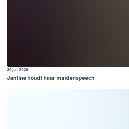
30 juni 2026
Jan­ti­ne houdt haar mai­den­speech