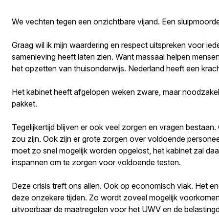
We vechten tegen een onzichtbare vijand. Een sluipmoordena
Graag wil ik mijn waardering en respect uitspreken voor ied
samenleving heeft laten zien. Want massaal helpen mensen
het opzetten van thuisonderwijs. Nederland heeft een krach
Het kabinet heeft afgelopen weken zware, maar noodzakeli
pakket.
Tegelijkertijd blijven er ook veel zorgen en vragen bestaan.
zou zijn. Ook zijn er grote zorgen over voldoende persone
moet zo snel mogelijk worden opgelost, het kabinet zal daa
inspannen om te zorgen voor voldoende testen.
Deze crisis treft ons allen. Ook op economisch vlak. Het 
deze onzekere tijden. Zo wordt zoveel mogelijk voorkomen d
uitvoerbaar de maatregelen voor het UWV en de belastingdie