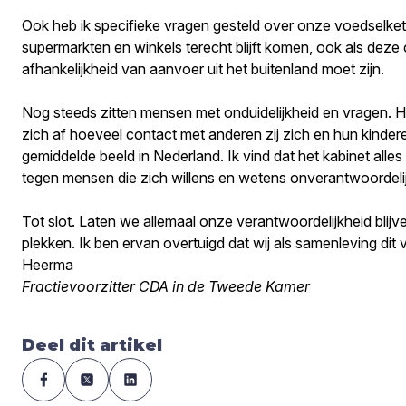
Ook heb ik specifieke vragen gesteld over onze voedselkete
supermarkten en winkels terecht blijft komen, ook als deze 
afhankelijkheid van aanvoer uit het buitenland moet zijn.
Nog steeds zitten mensen met onduidelijkheid en vragen. H
zich af hoeveel contact met anderen zij zich en hun kindere
gemiddelde beeld in Nederland. Ik vind dat het kabinet all
tegen mensen die zich willens en wetens onverantwoordelij
Tot slot. Laten we allemaal onze verantwoordelijkheid blij
plekken. Ik ben ervan overtuigd dat wij als samenleving dit
Heerma
Fractievoorzitter CDA in de Tweede Kamer
Deel dit artikel