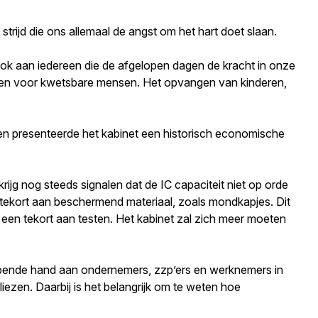
rijd die ons allemaal de angst om het hart doet slaan.
r ook aan iedereen die de afgelopen dagen de kracht in onze
doen voor kwetsbare mensen. Het opvangen van kinderen,
en presenteerde het kabinet een historisch economische
krijg nog steeds signalen dat de IC capaciteit niet op orde
 tekort aan beschermend materiaal, zoals mondkapjes. Dit
 een tekort aan testen. Het kabinet zal zich meer moeten
elpende hand aan ondernemers, zzp’ers en werknemers in
ezen. Daarbij is het belangrijk om te weten hoe