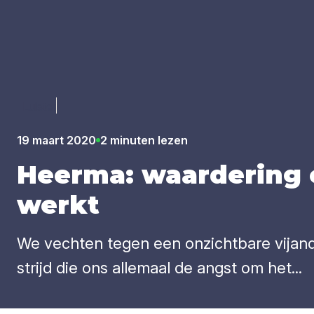
Luister
19 maart 2020
2 minuten lezen
Heer­ma: waar­de­ring 
werkt
We vechten tegen een onzichtbare vijand
strijd die ons allemaal de angst om het...