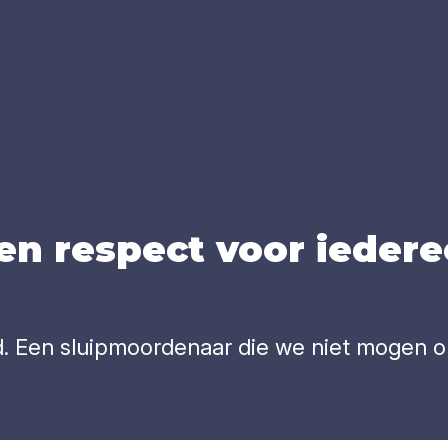
en res­pect voor ieder­
. Een sluipmoordenaar die we niet mogen o