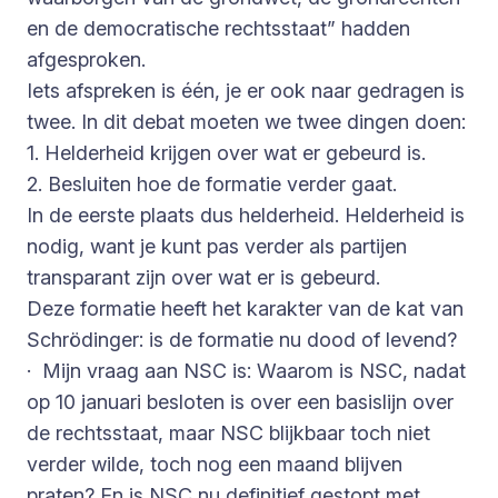
en de democratische rechtsstaat” hadden
afgesproken.
Iets afspreken is één, je er ook naar gedragen is
twee. In dit debat moeten we twee dingen doen:
1. Helderheid krijgen over wat er gebeurd is.
2. Besluiten hoe de formatie verder gaat.
In de eerste plaats dus helderheid. Helderheid is
nodig, want je kunt pas verder als partijen
transparant zijn over wat er is gebeurd.
Deze formatie heeft het karakter van de kat van
Schrödinger: is de formatie nu dood of levend?
· Mijn vraag aan NSC is: Waarom is NSC, nadat
op 10 januari besloten is over een basislijn over
de rechtsstaat, maar NSC blijkbaar toch niet
verder wilde, toch nog een maand blijven
praten? En is NSC nu definitief gestopt met