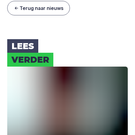
Terug naar nieuws
LEES
VER­DER