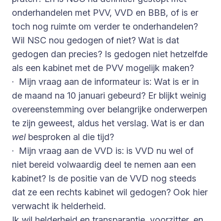
onderhandelen met PVV, VVD en BBB, of is er
toch nog ruimte om verder te onderhandelen?
Wil NSC nou gedogen of niet? Wat is dat
gedogen dan precies? Is gedogen niet hetzelfde
als een kabinet met de PVV mogelijk maken?
· Mijn vraag aan de informateur is: Wat is er in
de maand na 10 januari gebeurd? Er blijkt weinig
overeenstemming over belangrijke onderwerpen
te zijn geweest, aldus het verslag. Wat is er dan
wel
besproken al die tijd?
· Mijn vraag aan de VVD is: is VVD nu wel of
niet bereid volwaardig deel te nemen aan een
kabinet? Is de positie van de VVD nog steeds
dat ze een rechts kabinet wil gedogen? Ook hier
verwacht ik helderheid.
Ik wil helderheid en transparantie, voorzitter, en