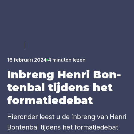
Luister
16 februari 2024
4 minuten lezen
Inbreng Hen­ri Bon­
ten­bal tij­dens het
for­ma­tie­de­bat
Hieronder leest u de inbreng van Henri
Bontenbal tijdens het formatiedebat