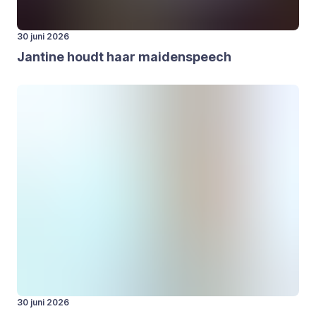
30 juni 2026
Jan­ti­ne houdt haar mai­den­speech
30 juni 2026