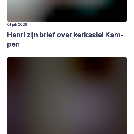
01 juli 2026
Hen­ri zijn brief over kerk­asiel Kam­
pen