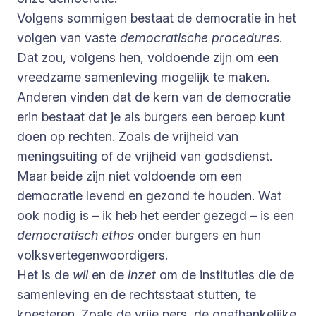
Volgens sommigen bestaat de democratie in het
volgen van vaste
democratische procedures
.
Dat zou, volgens hen, voldoende zijn om een
vreedzame samenleving mogelijk te maken.
Anderen vinden dat de kern van de democratie
erin bestaat dat je als burgers een beroep kunt
doen op rechten. Zoals de vrijheid van
meningsuiting of de vrijheid van godsdienst.
Maar beide zijn niet voldoende om een
democratie levend en gezond te houden. Wat
ook nodig is – ik heb het eerder gezegd – is een
democratisch ethos
onder burgers en hun
volksvertegenwoordigers.
Het is de
wil
en de
inzet
om de instituties die de
samenleving en de rechtsstaat stutten, te
koesteren. Zoals de vrije pers, de onafhankelijke