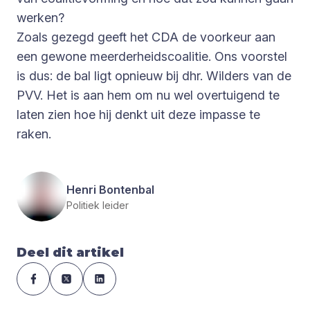
werken?
Zoals gezegd geeft het CDA de voorkeur aan
een gewone meerderheidscoalitie. Ons voorstel
is dus: de bal ligt opnieuw bij dhr. Wilders van de
PVV. Het is aan hem om nu wel overtuigend te
laten zien hoe hij denkt uit deze impasse te
raken.
Henri Bontenbal
Politiek leider
Deel dit artikel