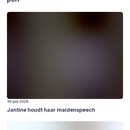
30 juni 2026
Jan­ti­ne houdt haar mai­den­speech