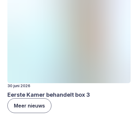
30 juni 2026
Eer­ste Kamer behan­delt box
3
Meer nieuws