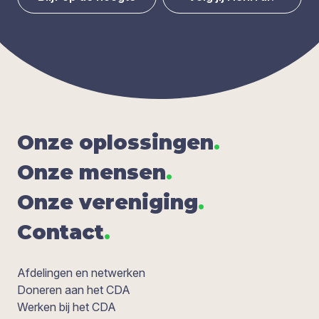
Onze oplos­sin­gen
.
Onze men­sen
.
Onze ver­e­ni­ging
.
Con­tact
.
Afdelingen en netwerken
Doneren aan het CDA
Werken bij het CDA