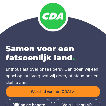
Samen voor een
fatsoenlijk land
.
Enthousiast over onze koers? Dan doen wij een
appèl op jou! Volg wat wij doen, of steun ons en
sluit je aan.
Word lid van het CDA!
Blijf op de hoogte
Volg jij Henri al?