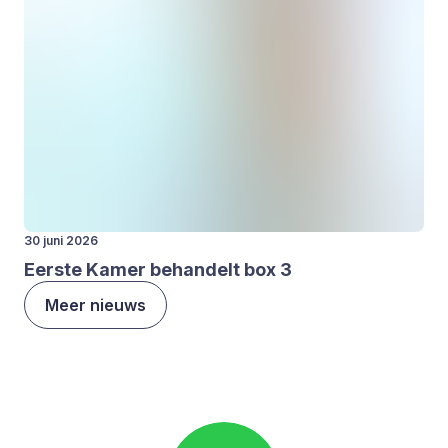
30 juni 2026
Eer­ste Kamer behan­delt box
3
Meer nieuws