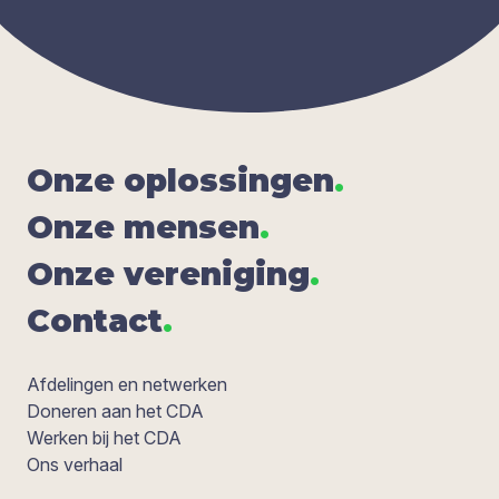
Onze oplos­sin­gen
.
Onze men­sen
.
Onze ver­e­ni­ging
.
Con­tact
.
Afdelingen en netwerken
Doneren aan het CDA
Werken bij het CDA
Ons verhaal