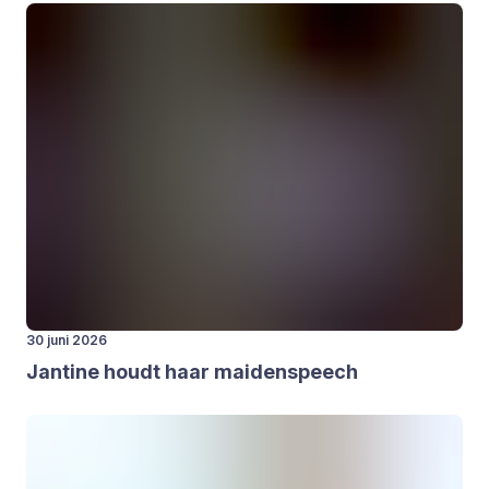
30 juni 2026
Jan­ti­ne houdt haar mai­den­speech