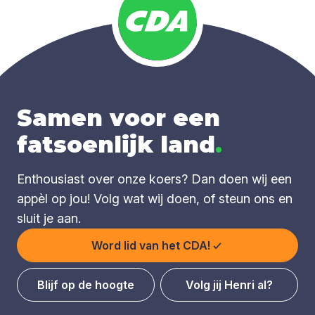
Samen voor een
fatsoenlijk land
.
Enthousiast over onze koers? Dan doen wij een
appèl op jou! Volg wat wij doen, of steun ons en
sluit je aan.
Word lid van het CDA!
Blijf op de hoogte
Volg jij Henri al?