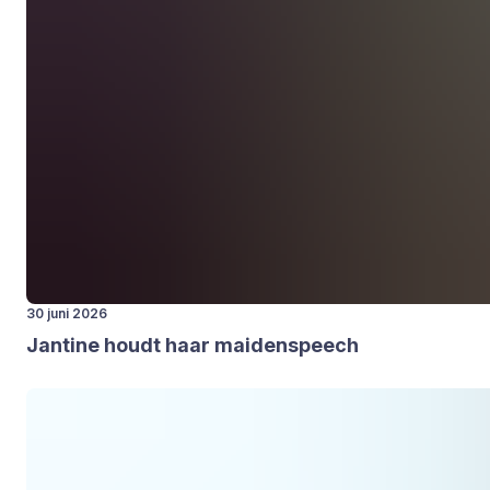
30 juni 2026
Jan­ti­ne houdt haar mai­den­speech