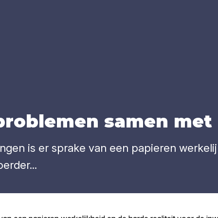
­pro­ble­men samen met 
ngen is er sprake van een papieren werkelijk
rder...