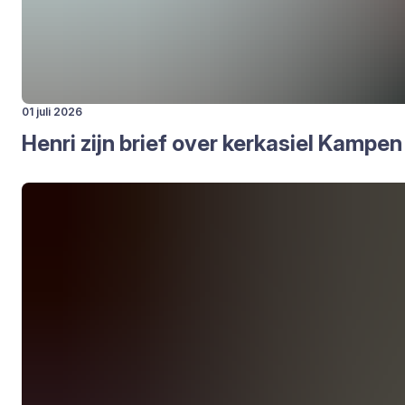
01 juli 2026
Hen­ri zijn brief over kerk­asiel Kam­pen