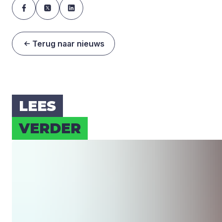
Terug naar nieuws
LEES
VER­DER