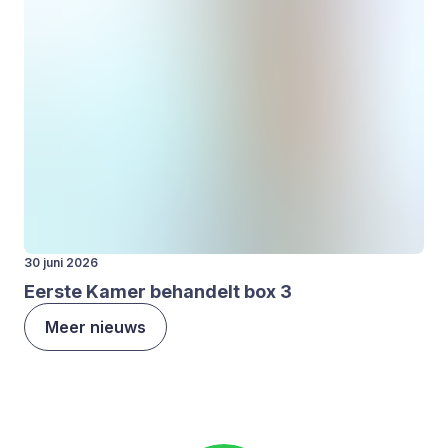
30 juni 2026
Eer­ste Kamer behan­delt box
3
Meer nieuws