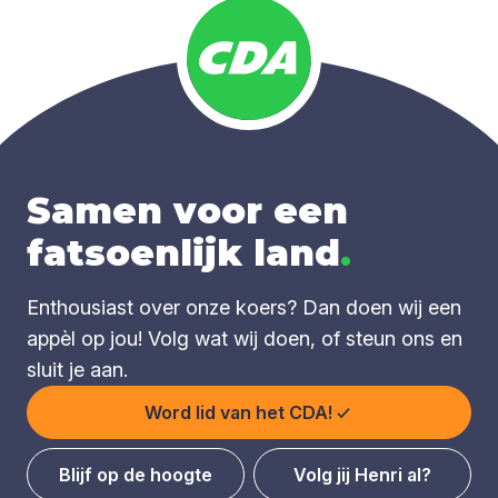
Samen voor een
fatsoenlijk land
.
Enthousiast over onze koers? Dan doen wij een
appèl op jou! Volg wat wij doen, of steun ons en
sluit je aan.
Word lid van het CDA!
Blijf op de hoogte
Volg jij Henri al?