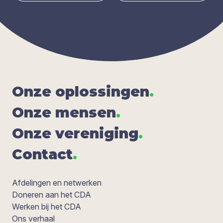
Onze oplos­sin­gen
.
Onze men­sen
.
Onze ver­e­ni­ging
.
Con­tact
.
Afdelingen en netwerken
Doneren aan het CDA
Werken bij het CDA
Ons verhaal