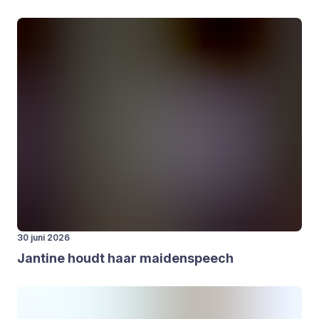
30 juni 2026
Jan­ti­ne houdt haar mai­den­speech