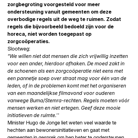
zorgbegroting voorgesteld voor meer
ondersteuning vanuit gemeenten om deze
overbodige regels uit de weg te ruimen. Zodat
regels die bijvoorbeeld bedoeld zijn voor de
horeca, niet worden toegepast op
zorgcoöperaties.
Slootweg:
“We willen niet dat mensen die zich vrijwillig inzetten
voor een ander, hierdoor afhaken. De moed zakt in
de schoenen als een zorgcoöperatie niet eens met
een pannetje soep over straat mag voor één van de
leden, of in de problemen komt met het organiseren
van een maandelijkse filmavond voor ouderen
vanwege Buma/Stemra-rechten. Regels moeten vóór
mensen werken en niet ertegen. Geef deze mooie
initiatieven de ruimte.''
Minister Hugo de Jonge liet weten veel waarde te
hechten aan bewonersinitiatieven en gaat met
gemeenten in gesprek om hen beter te ondersteunen.