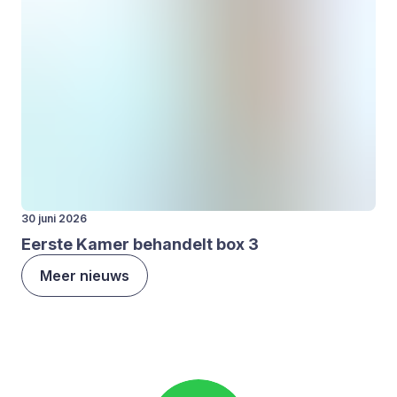
30 juni 2026
Eer­ste Kamer behan­delt box
3
Meer nieuws