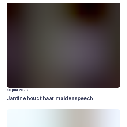
30 juni 2026
Jan­ti­ne houdt haar mai­den­speech