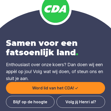
Samen voor een
fatsoenlijk land
.
Enthousiast over onze koers? Dan doen wij een
appèl op jou! Volg wat wij doen, of steun ons en
sluit je aan.
Word lid van het CDA!
Blijf op de hoogte
Volg jij Henri al?