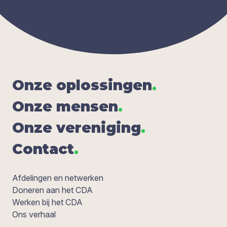
Onze oplos­sin­gen
.
Onze men­sen
.
Onze ver­e­ni­ging
.
Con­tact
.
Afdelingen en netwerken
Doneren aan het CDA
Werken bij het CDA
Ons verhaal