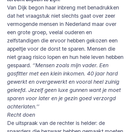
Van Dijk begon haar inbreng met benadrukken
dat het vraagstuk niet slechts gaat over zeer
vermogende mensen in Nederland maar over
een grote groep, veelal ouderen en
zelfstandigen die ervoor hebben gekozen een
appeltje voor de dorst te sparen. Mensen die
niet graag risico lopen en hun hele leven hebben
gespaard.
‘’Mensen zoals mijn vader. Een
gasfitter met een klein inkomen. 40 jaar hard
gewerkt en overgewerkt en vooral heel zuinig
geleefd. Jezelf geen luxe gunnen want je moet
sparen voor later en je gezin goed verzorgd
achterlaten.’’
Recht doen
De uitspraak van de rechter is helder: de
spaarders die bezwaar hebben gemaakt moeten