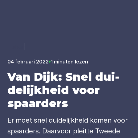
Luister
04 februari 2022
1 minuten lezen
Van Dijk: Snel dui­
de­lijk­heid voor
spaar­ders
Er moet snel duidelijkheid komen voor
spaarders. Daarvoor pleitte Tweede