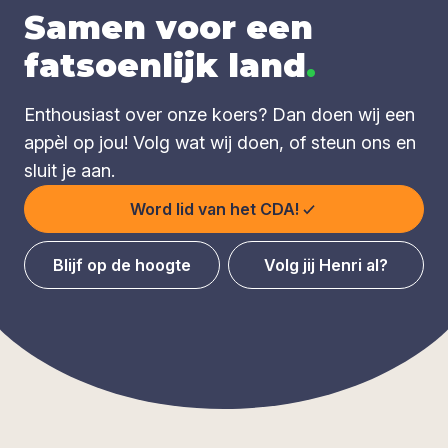
Samen voor een
fatsoenlijk land
.
Enthousiast over onze koers? Dan doen wij een
appèl op jou! Volg wat wij doen, of steun ons en
sluit je aan.
Word lid van het CDA!
Blijf op de hoogte
Volg jij Henri al?