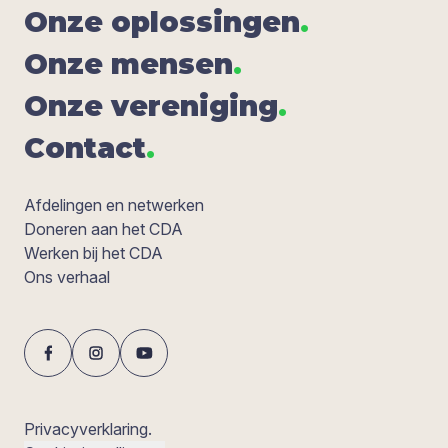
Onze oplos­sin­gen
.
Onze men­sen
.
Onze ver­e­ni­ging
.
Con­tact
.
Afdelingen en netwerken
Doneren aan het CDA
Werken bij het CDA
Ons verhaal
Privacyverklaring.