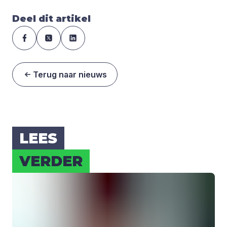
Deel dit artikel
Terug naar nieuws
LEES
VER­DER