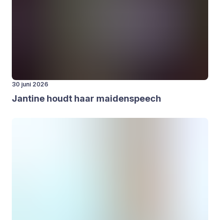
30 juni 2026
Jan­ti­ne houdt haar mai­den­speech