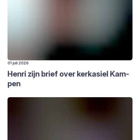
01 juli 2026
Hen­ri zijn brief over kerk­asiel Kam­
pen