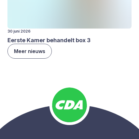
30 juni 2026
Eer­ste Kamer behan­delt box
3
Meer nieuws