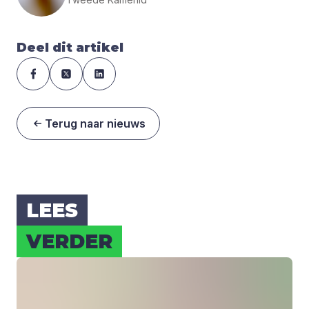
Deel dit artikel
Terug naar nieuws
LEES
VER­DER