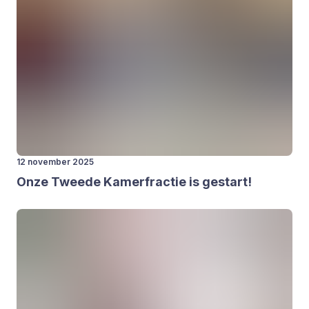
12 november 2025
Onze Twee­de Kamer­frac­tie is gestart!