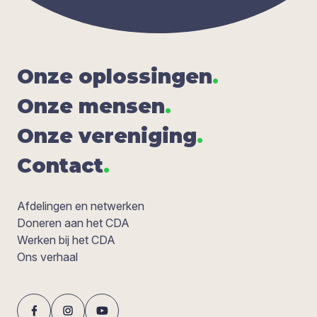
Onze oplos­sin­gen
.
Onze men­sen
.
Onze ver­e­ni­ging
.
Con­tact
.
Afdelingen en netwerken
Doneren aan het CDA
Werken bij het CDA
Ons verhaal