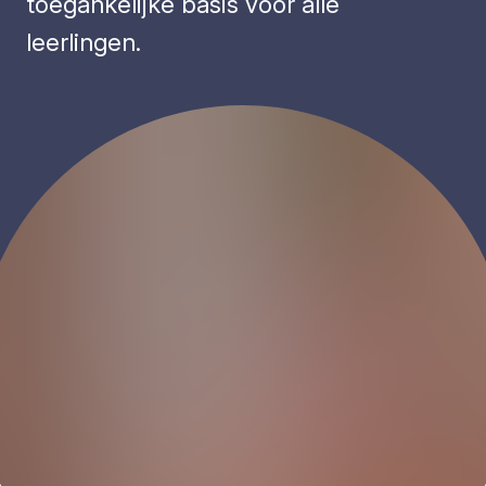
toegankelijke basis voor alle
leerlingen.