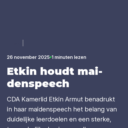
Luister
26 november 2025
1 minuten lezen
Etkin houdt mai­
den­speech
CDA Kamerlid Etkin Armut benadrukt
in haar maidenspeech het belang van
duidelijke leerdoelen en een sterke,