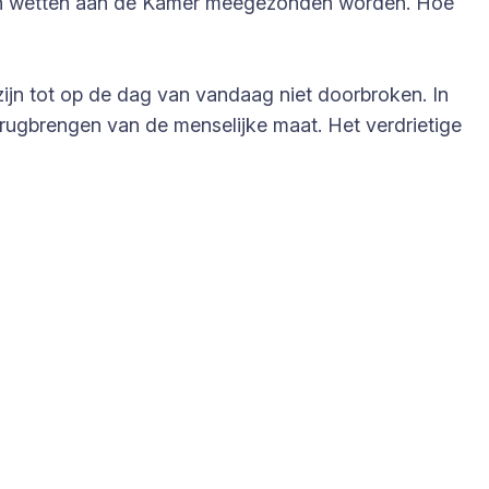
g van wetten aan de Kamer meegezonden worden. Hoe
zijn tot op de dag van vandaag niet doorbroken. In
erugbrengen van de menselijke maat. Het verdrietige