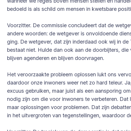
wanneer we regels boven mensen stellen en handele
bedoeld is als schild om mensen in kwetsbare posit
Voorzitter. De commissie concludeert dat de wetgev
andere woorden: de wetgever is onvoldoende dienstb
ging. De wetgever, dat zijn inderdaad ook wij in d
bestaat niet. Hulde dan ook aan de doorbijters, die
blijven agenderen en blijven doorvragen.
Het veroorzaakte probleem oplossen lukt ons vervol
daardoor onze inwoners weer net zo hard teleur. Ja,
excuus gebruiken, maar juist als een aansporing om 
nodig zijn om die voor inwoners te verbeteren. Dat
maar oplossingen voor problemen. Dat zijn debatt
in het uitvergroten van tegenstellingen, waardoor de