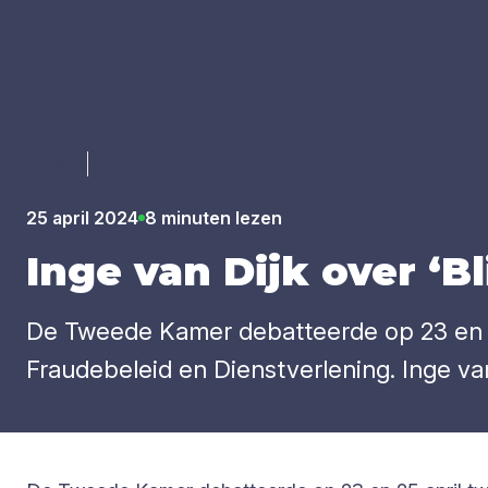
Luister
25 april 2024
8 minuten lezen
Inge van Dijk over
‘
Bl
De Tweede Kamer debatteerde op 23 en 2
Fraudebeleid en Dienstverlening. Inge van 