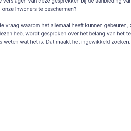
at de verslagen van deze gesprekken bij de aanbiedin
m onze inwoners te beschermen?
 de vraag waarom het allemaal heeft kunnen gebeuren, 
elezen heb, wordt gesproken over het belang van het t
ies weten wat het is. Dat maakt het ingewikkeld zoeken.