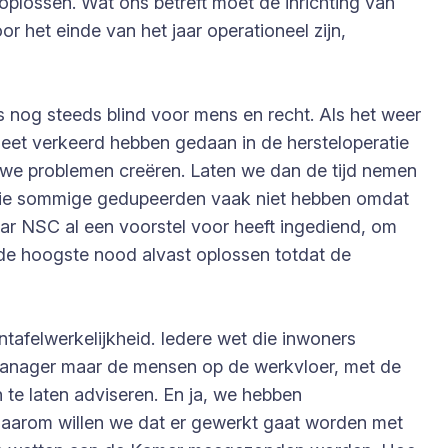
oplossen. Wat ons betreft moet de inrichting van
r het einde van het jaar operationeel zijn,
s nog steeds blind voor mens en recht. Als het weer
et verkeerd hebben gedaan in de hersteloperatie
we problemen creëren. Laten we dan de tijd nemen
d die sommige gedupeerden vaak niet hebben omdat
ar NSC al een voorstel voor heeft ingediend, om
de hoogste nood alvast oplossen totdat de
ntafelwerkelijkheid. Iedere wet die inwoners
 manager maar de mensen op de werkvloer, met de
te laten adviseren. En ja, we hebben
aarom willen we dat er gewerkt gaat worden met