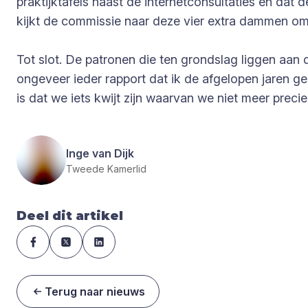
praktijktafels naast de internetconsultaties en d
kijkt de commissie naar deze vier extra dammen o
Tot slot. De patronen die ten grondslag liggen aan
ongeveer ieder rapport dat ik de afgelopen jaren g
is dat we iets kwijt zijn waarvan we niet meer prec
Inge van Dijk
Tweede Kamerlid
Deel dit artikel
Terug naar nieuws