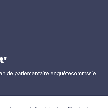
t’
 van de parlementaire enquêtecommssie