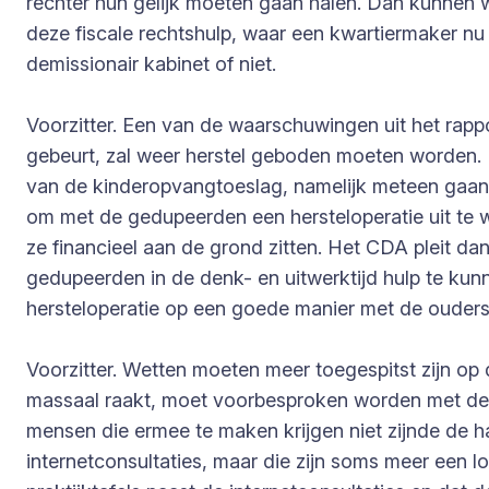
rechter hun gelijk moeten gaan halen. Dan kunnen w
deze fiscale rechtshulp, waar een kwartiermaker nu 
demissionair kabinet of niet.
Voorzitter. Een van de waarschuwingen uit het rapp
gebeurt, zal weer herstel geboden moeten worden.
van de kinderopvangtoeslag, namelijk meteen gaan
om met de gedupeerden een hersteloperatie uit te 
ze financieel aan de grond zitten. Het CDA pleit 
gedupeerden in de denk- en uitwerktijd hulp te ku
hersteloperatie op een goede manier met de ouders i
Voorzitter. Wetten moeten meer toegespitst zijn op 
massaal raakt, moet voorbesproken worden met de p
mensen die ermee te maken krijgen niet zijnde de h
internetconsultaties, maar die zijn soms meer ee