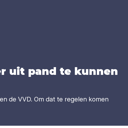
­ler uit pand te kun­nen
 en de VVD. Om dat te regelen komen