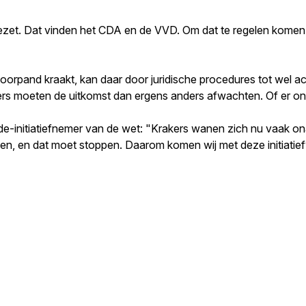
zet. Dat vinden het CDA en de VVD. Om dat te regelen komen bei
toorpand kraakt, kan daar door juridische procedures tot wel ac
akers moeten de uitkomst dan ergens anders afwachten. Of er o
e-initiatiefnemer van de wet: "Krakers wanen zich nu vaak o
jken, en dat moet stoppen. Daarom komen wij met deze initiatie