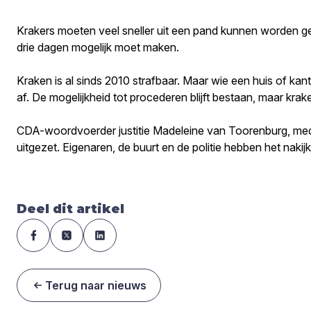
Krakers moeten veel sneller uit een pand kunnen worden ge
drie dagen mogelijk moet maken.
Kraken is al sinds 2010 strafbaar. Maar wie een huis of kan
af. De mogelijkheid tot procederen blijft bestaan, maar kr
CDA-woordvoerder justitie Madeleine van Toorenburg, med
uitgezet. Eigenaren, de buurt en de politie hebben het naki
Deel dit artikel
Terug naar nieuws