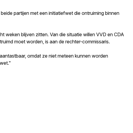
de partijen met een initiatiefwet die ontruiming binnen
ht weken blijven zitten. Van die situatie willen VVD en CDA
ntruimd moet worden, is aan de rechter-commissaris.
naantastbaar, omdat ze niet meteen kunnen worden
fwet."