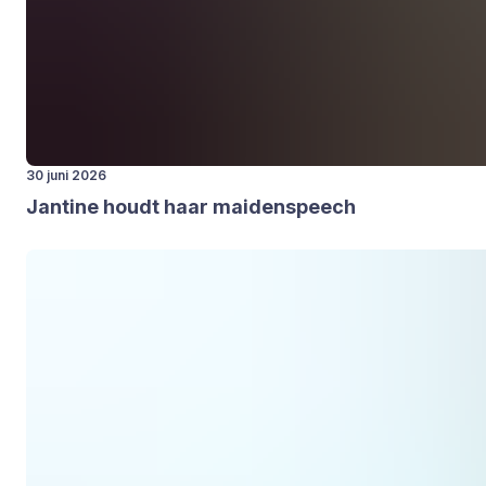
30 juni 2026
Jan­ti­ne houdt haar mai­den­speech