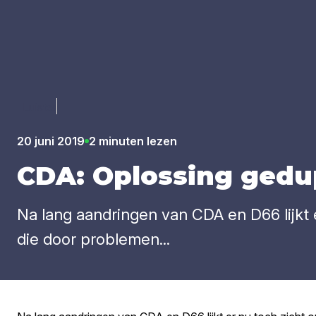
Luister
20 juni 2019
2 minuten lezen
CDA
: Oplos­sing gedu
Na lang aandringen van CDA en D66 lijkt 
die door problemen...