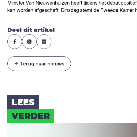
Minister Van Nieuwenhuizen heeft tijdens het debat positi
kan worden afgeschaft. Dinsdag stemt de Tweede Kamer hi
Deel dit artikel
Terug naar nieuws
LEES
VER­DER