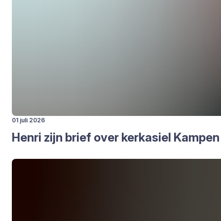
01 juli 2026
Hen­ri zijn brief over kerk­asiel Kam­pen