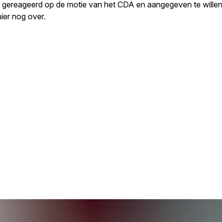
ef gereageerd op de motie van het CDA en aangegeven te wille
er nog over.