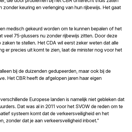
er, die door problemen bij het CBR onterecht thuis zaten
 zonder keuring en verlenging van hun rijbewijs. Het gaat
oeten medisch gekeurd worden om te kunnen bepalen of het
t veel 75-plussers nu zonder rijbewijs zitten. Door deze
zaken te stellen. Het CDA wil eerst zeker weten dat alle
 er precies uit komt te zien, laat de minister nog voor het
lleen bij de duizenden gedupeerden, maar ook bij de
ve. Het CBR heeft de afgelopen jaren haar eigen
 verschillende Europese landen is namelijk niet gebleken dat
estuurders. Dat was al in 2011 voor het SVOW de reden om te
natief systeem komt dat de verkeersveiligheid en het
 zonder dat je aan verkeersveiligheid inboet.”