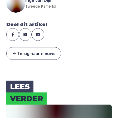
Inge van Dijk
Tweede Kamerlid
Deel dit artikel
Terug naar nieuws
LEES
VER­DER