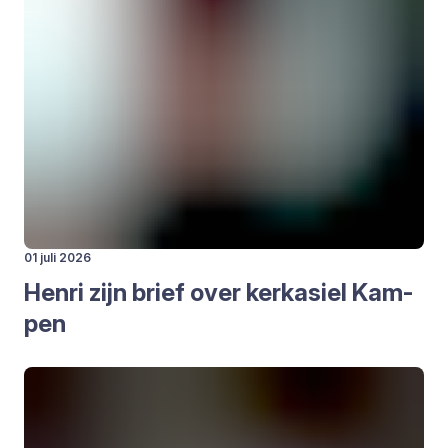
01 juli 2026
Hen­ri zijn brief over kerk­asiel Kam­
pen