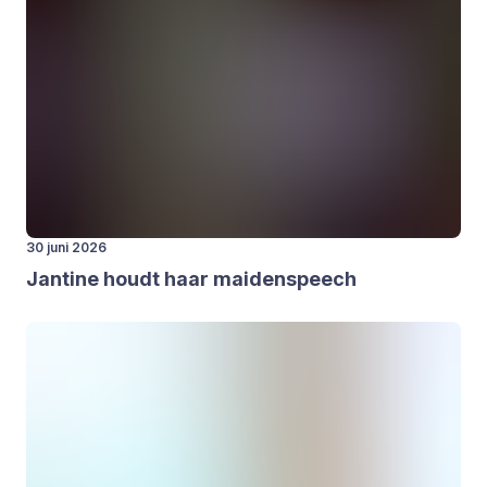
30 juni 2026
Jan­ti­ne houdt haar mai­den­speech