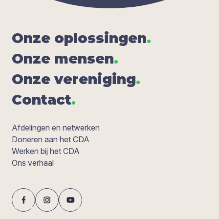
Onze oplos­sin­gen
.
Onze men­sen
.
Onze ver­e­ni­ging
.
Con­tact
.
Afdelingen en netwerken
Doneren aan het CDA
Werken bij het CDA
Ons verhaal