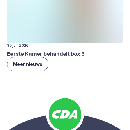
30 juni 2026
Eer­ste Kamer behan­delt box
3
Meer nieuws